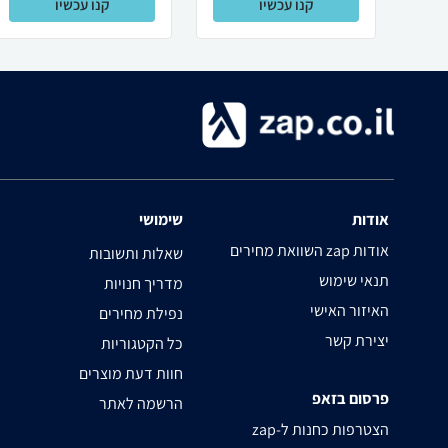
קנו עכשיו
קנו עכשיו
אודות
שימושי
השוואת מחירים zap אודות
שאלות ותשובות
תנאי שימוש
מדריך חנויות
האיזור האישי
נפילת מחירים
יצירת קשר
כל הקטגוריות
חוות דעת מוצרים
פרסום בזאפ
הרשמה לאתר
zap-הצטרפות כחנות ל