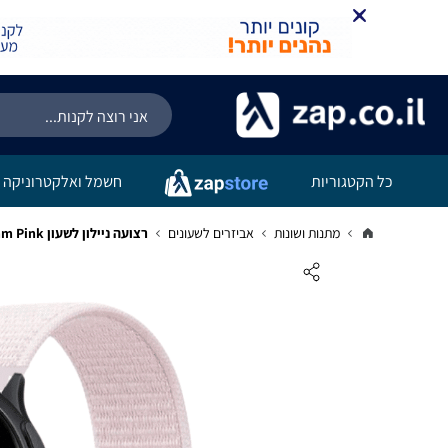
כל הקטגוריות
חשמל ואלקטרוניקה
מתנות ושונות
אביזרים לשעונים
רצועה ניילון לשעון Quick Release 20mm Pink