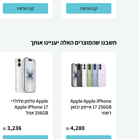
קנו עכשיו
קנו עכשיו
חשבנו שהמוצרים האלה יעניינו אותך
Apple Apple iPhone
Apple טלפון סלולרי
17 256GB אייפון יבואן
Apple iPhone 17
רשמי
256GB אפל
3,236
4,280
₪
₪