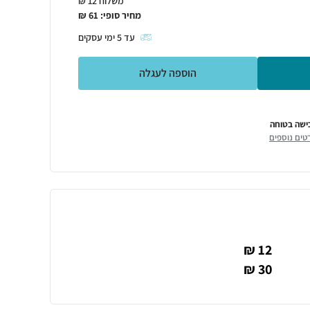
משלוח 12 ₪
מחיר סופי:
61
₪
עד
5
ימי עסקים
הוספה לעגלה
ישה בטוחה
טים נוספים
12 ₪
30 ₪