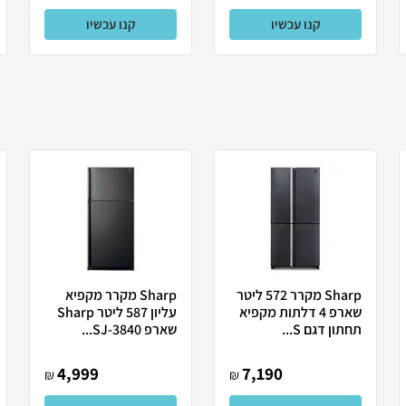
קנו עכשיו
קנו עכשיו
Sharp מקרר 572 ליטר
Sharp מקרר מקפיא
שארפ 4 דלתות מקפיא
עליון 587 ליטר Sharp
תחתון דגם S...
שארפ SJ-3840...
4,999
7,190
₪
₪