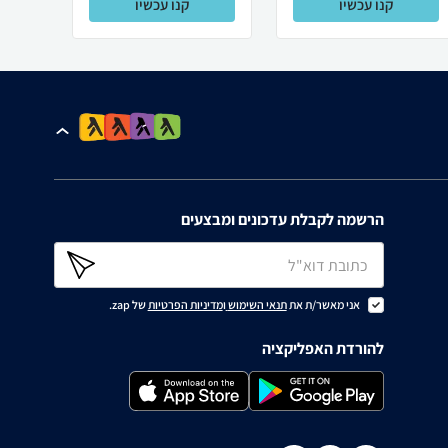
קנו עכשיו
קנו עכשיו
הרשמה לקבלת עדכונים ומבצעים
אני מאשר/ת את
תנאי השימוש
ו
מדיניות הפרטיות
של zap.
להורדת האפליקציה