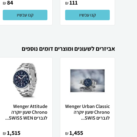
84
111
₪
₪
קנו עכשיו
קנו עכשיו
אביזרים לשעונים ומוצרים דומים נוספים
Wenger Attitude
Wenger Urban Classic
Chrono שעון יוקרה
Chrono שעון יוקרה
לגברים SWIS...
לגברים SWISS WEN...
1,515
1,455
₪
₪