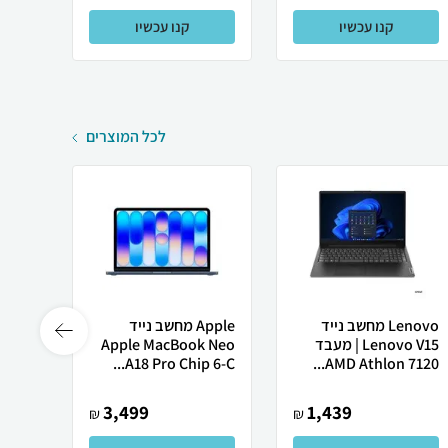
קנו עכשיו
קנו עכשיו
לכל המוצרים
Lenovo מחשב נייד
Apple מחשב נייד
Lenovo V15 | מעבד
Apple MacBook Neo
Ultra
A18 Pro Chip 6-C...
AMD Athlon 7120...
3,499
1,439
₪
₪