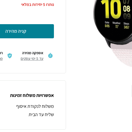
נותרו
5
יחידות במלאי
קניה מהירה
אספקה מהירה
רכ
עד 5 ימי עסקים
פר
אפשרויות משלוח זמינות
משלוח לנקודת איסוף
שליח עד הבית