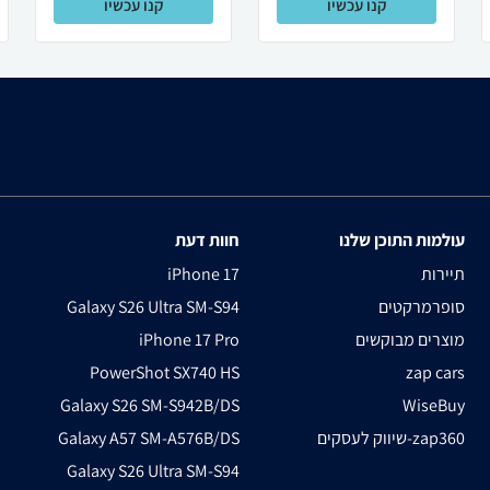
קנו עכשיו
קנו עכשיו
עולמות התוכן שלנו
חוות דעת
תיירות
iPhone 17
סופרמרקטים
Galaxy S26 Ultra SM-S94
מוצרים מבוקשים
iPhone 17 Pro
PowerShot SX740 HS
zap cars
Galaxy S26 SM-S942B/DS
WiseBuy
שיווק לעסקים-zap360
Galaxy A57 SM-A576B/DS
Galaxy S26 Ultra SM-S94