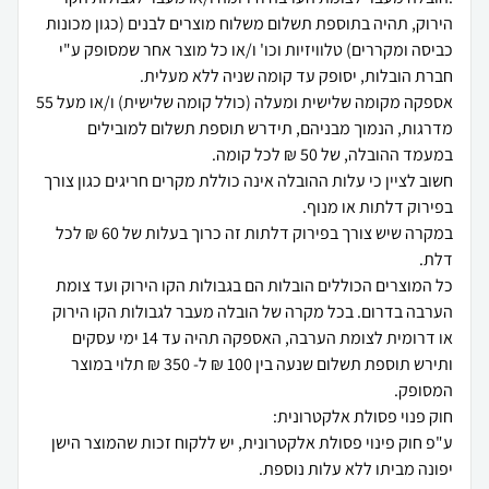
הירוק, תהיה בתוספת תשלום משלוח מוצרים לבנים (כגון מכונות
כביסה ומקררים) טלוויזיות וכו' ו/או כל מוצר אחר שמסופק ע"י
אספקה מקומה שלישית ומעלה (כולל קומה שלישית) ו/או מעל 55
מדרגות, הנמוך מבניהם, תידרש תוספת תשלום למובילים
חשוב לציין כי עלות ההובלה אינה כוללת מקרים חריגים כגון צורך
במקרה שיש צורך בפירוק דלתות זה כרוך בעלות של 60 ₪ לכל
כל המוצרים הכוללים הובלות הם בגבולות הקו הירוק ועד צומת
הערבה בדרום. בכל מקרה של הובלה מעבר לגבולות הקו הירוק
או דרומית לצומת הערבה, האספקה תהיה עד 14 ימי עסקים
ותירש תוספת תשלום שנעה בין 100 ₪ ל- 350 ₪ תלוי במוצר
ע"פ חוק פינוי פסולת אלקטרונית, יש ללקוח זכות שהמוצר הישן