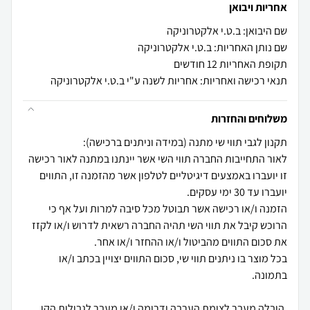
אחריות ויבואן
שם היבואן: ב.ט.י אלקטרוניקה
שם נותן האחריות: ב.ט.י אלקטרוניקה
תקופת האחריות 12 חודשים
תנאי רכישה ואחריות: אחריות לשנה ע"י ב.ט.י אלקטרוניקה
משלוחים והחזרות
לאור התחייבות החברה תווי השי אשר יינתנו במתנה לאור רכישה
זו יועברו באמצעים דיגיטליים לטלפון אשר מהזמנה זו, התווים
הזמנה ו/או רכישה אשר תבוטל מכל סיבה למרות ועל אף כי
הרוכש קיבל את תווי השי תהיה החברה רשאית לדרוש ו/או לקזז
בכל מוצר בו ניתנים תווי שי, סכום התווים יצויין בכתב ו/או
.הובלה מעבר לצומת הערבה ודרומה ו/או מעבר לגבולות הקו