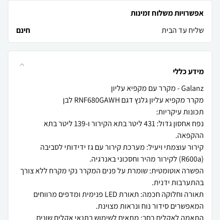
אפשרויות משלוח זמינות
שליח עד הבית
חינם
מידע כללי
נפח אחסון גדול: 431 ליטר בתא הקירור ו-139 ליטר בתא
קירור עוצמתי ויעיל: מערכת קירור עם גז ידידותי לסביבה
הפשרה אוטומטית: שומרת על פנים המקרר נקי מקרח ללא צורך
תאורה וחלוקה חכמה: תאורת LED פנימית ומדפים מרווחים
התאמה לאקלים רחב: מתאים לשימוש בתנאי אקלים שונים