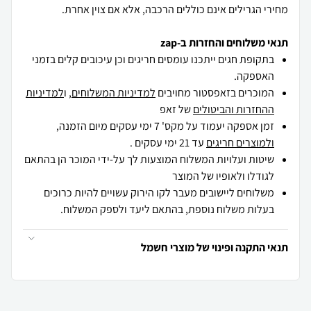
מחירי הגרילים אינם כוללים הרכבה, אלא אם צוין אחרת.
תנאי משלוחים והחזרות ב-zap
בתקופת חגים ייתכנו עומסים חריגים וכן עיכובים קלים בזמני
האספקה.
המוכרים בזאפסטור מחויבים
למדיניות המשלוחים
, ו
למדיניות
ההחזרות והביטולים
של זאפ
זמן אספקה יעמוד על מקס' 7 ימי עסקים מיום הזמנה,
ולמוצרים חריגים
עד 21 ימי עסקים .
שיטות ועלויות המשלוח המוצעות לך על-ידי המוכר הן בהתאם
לגודלו ולאופיו של המוצר
משלוחים ליישובים מעבר לקו הירוק עשויים להיות כרוכים
בעלות משלוח נוספת, בהתאם ליעד ולספק המשלוח.
תנאי התקנה ופינוי של מוצרי חשמל