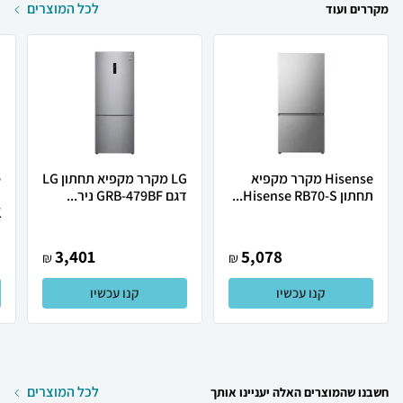
לכל המוצרים
מקררים ועוד
Hisense מקרר ‏מקפיא
LG מקרר מקפיא תחתון LG
תחתון Hisense RB70-S...
דגם GRB-479BF ניר...
.
3,401
5,078
₪
₪
קנו עכשיו
קנו עכשיו
לכל המוצרים
חשבנו שהמוצרים האלה יעניינו אותך