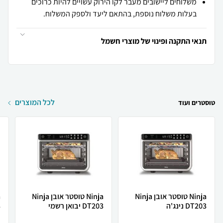
משלוחים ליישובים מעבר לקו הירוק עשויים להיות כרוכים
בעלות משלוח נוספת, בהתאם ליעד ולספק המשלוח.
תנאי התקנה ופינוי של מוצרי חשמל
לכל המוצרים
טוסטרים ועוד
Ninja ‏טוסטר אובן Ninja
Ninja טוסטר אובן Ninja
DT203 נינג'ה
DT203 יבואן רשמי
3