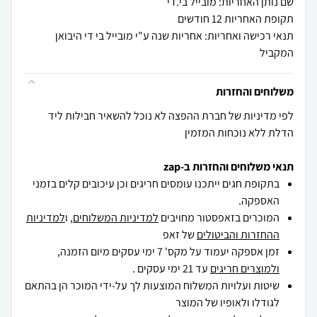
שם נותן האחריות: מובייל בי.די
תקופת האחריות 12 חודשים
תנאי רכישה ואחריות: אחריות שנה ע"י מובייל בי די היבואן
המקביל
משלוחים והחזרות
לפי מדיניות של חברת ההפצה לא נוכל להשאיר חבילות ליד
הדלת ללא נוכחות המזמין
תנאי משלוחים והחזרות ב-zap
בתקופת חגים ייתכנו עומסים חריגים וכן עיכובים קלים בזמני
האספקה.
המוכרים בזאפסטור מחויבים
למדיניות המשלוחים
, ו
למדיניות
ההחזרות והביטולים
של זאפ
זמן אספקה יעמוד על מקס' 7 ימי עסקים מיום הזמנה,
ולמוצרים חריגים
עד 21 ימי עסקים .
שיטות ועלויות המשלוח המוצעות לך על-ידי המוכר הן בהתאם
לגודלו ולאופיו של המוצר