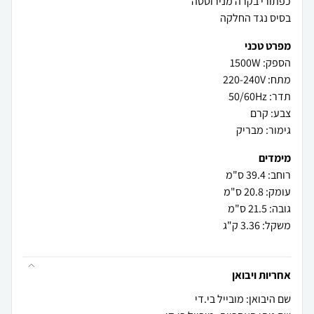
כפתורי בקרה מנירוסטה
בסיס נגד החלקה
מפרט טכני
הספק: 1500W
מתח: 220-240V
תדר: 50/60Hz
צבע: קרם
גימור: מבריק
מימדים
רוחב: 39.4 ס"מ
עומק: 20.8 ס"מ
גובה: 21.5 ס"מ
משקל: 3.36 ק"ג
אחריות ויבואן
שם היבואן: מובייל בי.די