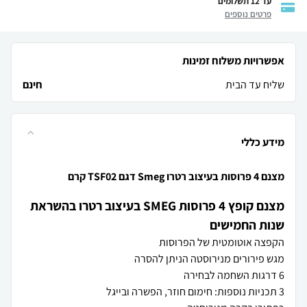
עד 12 תשלומים
פרטים נוספים
אפשרויות משלוח זמינות
שליח עד הבית
חינם
מידע כללי
מצנם 4 פרוסות בעיצוב רטרו Smeg דגם TSF02 קרם
מצנם קופץ 4 פרוסות SMEG בעיצוב רטרו בהשראת
שנות החמישים
הקפצה אוטומטית של הפרוסות
מגש פירורים מנירוסטה הניתן להסרה
6 דרגות השחמה לבחירה
3 תכניות נוספות: חימום חוזר, הפשרה ובייגל