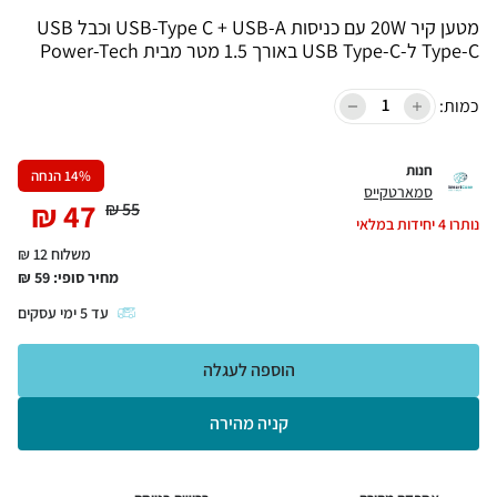
מטען קיר 20W עם כניסות USB-Type C + USB-A וכבל USB
Type-C ל-USB Type-C באורך 1.5 מטר מבית Power-Tech
כמות:
חנות
% הנחה
14
סמארטקייס
₪
47
₪
55
נותרו
4
יחידות במלאי
משלוח 12 ₪
מחיר סופי:
59
₪
עד
5
ימי עסקים
הוספה לעגלה
קניה מהירה