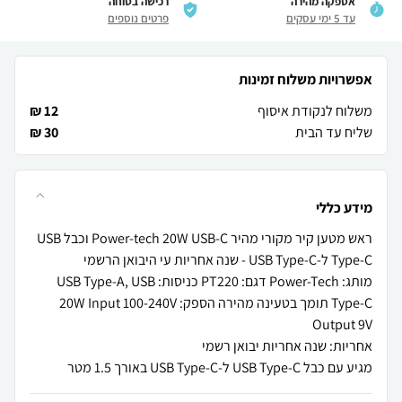
אספקה מהירה
רכישה בטוחה
עד 5 ימי עסקים
פרטים נוספים
אפשרויות משלוח זמינות
משלוח לנקודת איסוף
12 ₪
שליח עד הבית
30 ₪
מידע כללי
ראש מטען קיר מקורי מהיר Power-tech 20W USB-C וכבל USB
מותג: Power-Tech דגם: PT220 כניסות: USB Type-A, USB
Type-C תומך בטעינה מהירה הספק: 20W Input 100-240V
מגיע עם כבל USB Type-C ל-USB Type-C באורך 1.5 מטר