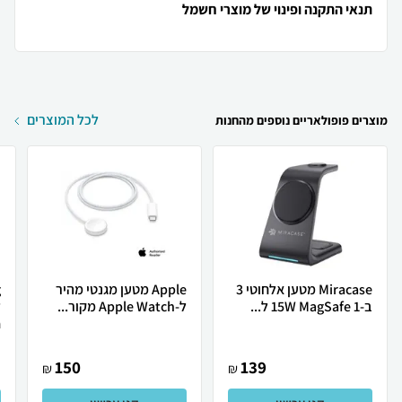
תנאי התקנה ופינוי של מוצרי חשמל
לכל המוצרים
מוצרים פופולאריים נוספים מהחנות
Miracase מטען אלחוטי 3
Apple מטען מגנטי מהיר
ב-1 15W MagSafe ל...
ל-Apple Watch מקור...
ל
.
150
139
₪
₪