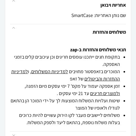
אחריות ויבואן
שם נותן האחריות: SmartCase
משלוחים והחזרות
תנאי משלוחים והחזרות ב-zap
בתקופת חגים ייתכנו עומסים חריגים וכן עיכובים קלים בזמני
האספקה.
המוכרים בזאפסטור מחויבים
למדיניות המשלוחים
, ו
למדיניות
ההחזרות והביטולים
של זאפ
זמן אספקה יעמוד על מקס' 7 ימי עסקים מיום הזמנה,
ולמוצרים חריגים
עד 21 ימי עסקים .
שיטות ועלויות המשלוח המוצעות לך על-ידי המוכר הן בהתאם
לגודלו ולאופיו של המוצר
משלוחים ליישובים מעבר לקו הירוק עשויים להיות כרוכים
בעלות משלוח נוספת, בהתאם ליעד ולספק המשלוח.