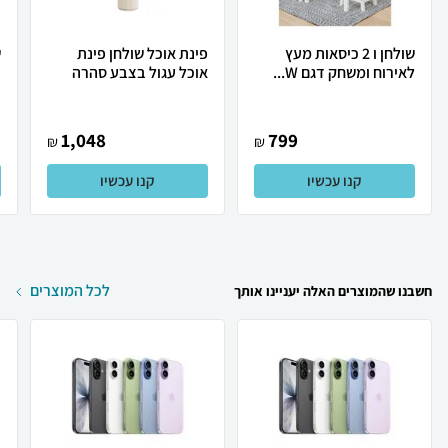
שולחן ו 2 כיסאות מעץ
פינת אוכל שולחן פינת
ש
לאירוח ומשחק דגם W...
אוכל עגול בצבע סהרה
נ
1,048
799
₪
₪
קנו עכשיו
קנו עכשיו
לכל המוצרים
חשבנו שהמוצרים האלה יעניינו אותך