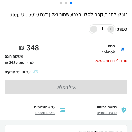
זוג שולחנות קפה לסלון בצבע שחור ואלון דגם 5010 Step Up
כמות:
₪
348
חנות
noknok
משלוח חינם
נותרו
0
יחידות במלאי
מחיר סופי:
348
₪
עד
10
ימי עסקים
אזל המלאי
רכישה בטוחה
עד 6 תשלומים
פרטים נוספים
פרטים נוספים