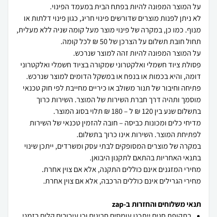
לא ניתן לפנות מוצרים שדורשים פינוי חריג, כגון פינוי דלתות או
מנוף. כמו כן, במקרה של פינוי מוצר מעל קומה שניה ללא מעלית,
פסולת ציוד חשמלי ואלקטרוני שמקורה בציוד חשמלי ואלקטרוני
פתיחה וחיבור של תנור משולב או כיריים מחייבת לפי חוק טכנאי
מוסמך ותהיה דרך חברת השירות של המוצר. השירות כרוך
מדיחי כלים ומכונות כביסה – חובה להזמין טכנאי של השירות
במקרה של מוצרים המסופקים לבתי עסק ומשרדים, ייתכן שינוי
מחירי הגרילים אינם כוללים הרכבה, אלא אם צוין אחרת.
תנאי משלוחים והחזרות ב-zap
בתקופת חגים ייתכנו עומסים חריגים וכן עיכובים קלים בזמני