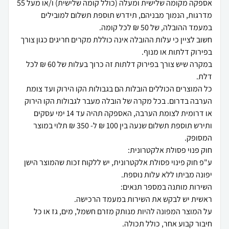
אספקה מקומה שלישית ומעלה (כולל קומה שלישית) ו/או מעל 55
מדרגות, הנמוך מבניהם, תידרש תוספת תשלום למובילים
חשוב לציין כי עלות ההובלה אינה כוללת מקרים חריגים כגון צורך
במקרה שיש צורך בפירוק דלתות זה כרוך בעלות של 60 ₪ לכל
כל המוצרים הכוללים הובלות הם בגבולות הקו הירוק ועד צומת
הערבה בדרום. בכל מקרה של הובלה מעבר לגבולות הקו הירוק
או דרומית לצומת הערבה, האספקה תהיה עד 14 ימי עסקים
ותירש תוספת תשלום שנעה בין 100 ₪ ל- 350 ₪ תלוי במוצר
ע"פ חוק פינוי פסולת אלקטרונית, יש ללקוח זכות שהמוצר הישן
על המוצר המפונה להיות מנותק מזרם חשמל, מים, גז או כל