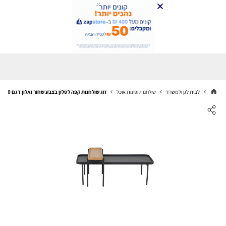
לבית לגן ולמשרד
שולחנות ופינות אוכל
זוג שולחנות קפה לסלון בצבע שחור ואלון דגם 5010 Step Up