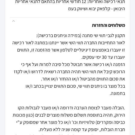
תנאי רכישה ואחריות: 12 חודשי אחריות בהתאם לתנאי אחריות
היבואן - קלפאק יבוא ושיווק בעמ
משלוחים והחזרות
לאור התחייבות החברה תווי השי אשר יינתנו במתנה לאור רכישה
זו יועברו באמצעים דיגיטליים לטלפון אשר מהזמנה זו, התווים
הזמנה ו/או רכישה אשר תבוטל מכל סיבה למרות ועל אף כי
הרוכש קיבל את תווי השי תהיה החברה רשאית לדרוש ו/או לקזז
בכל מוצר בו ניתנים תווי שי, סכום התווים יצויין בכתב ו/או
.הובלה מעבר לצומת הערבה ודרומה ו/או מעבר לגבולות הקו
הירוק, תהיה בתוספת תשלום משלוח מוצרים לבנים (כגון מכונות
כביסה ומקררים) טלוויזיות וכו' ו/או כל מוצר אחר שמסופק ע"י