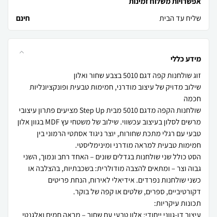
אפשרויות משלוח זמינות
שליח עד הבית
חינם
מידע כללי
שילוב מדויק של עיצוב מודרני, חמימות טבעית ופונקציונליות
שולחנות הקפה מדגם 5010 מבית Step Up מציעים פתרון עיצובי
מרשים לסלון בעיצוב עכשווי. שילוב של משטחי עץ MDF בגוון אלון
טבעי עם רגלי מתכת שחורות, יוצר ניגוד אסתטי הרמוני בין
הסט כולל שני שולחנות בגדלים שונים – האחד רחב ונמוך, השני
גבוה וצר – ומתאים להצבה מודולרית: בשכבתיות, בהצלבה או
כשני שולחנות נפרדים. אידיאלי לאירוח, הנחת פריטים