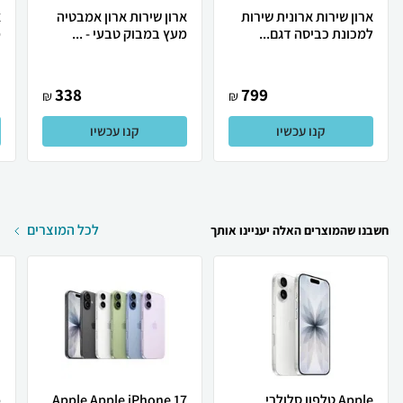
ארון שירות ארונית שירות
ארון שירות ארון אמבטיה
למכונת כביסה דגם...
מעץ במבוק טבעי - ...
מ
338
799
₪
₪
קנו עכשיו
קנו עכשיו
לכל המוצרים
חשבנו שהמוצרים האלה יעניינו אותך
Apple טלפון סלולרי
Apple Apple iPhone 17