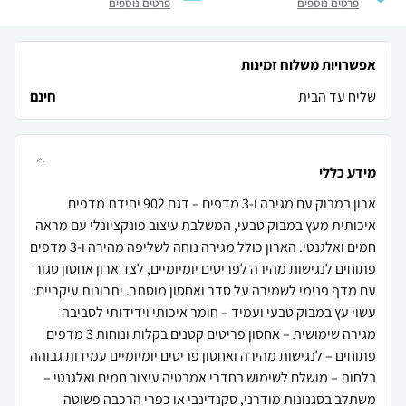
פרטים נוספים
פרטים נוספים
אפשרויות משלוח זמינות
שליח עד הבית
חינם
מידע כללי
ארון במבוק עם מגירה ו-3 מדפים – דגם 902 יחידת מדפים
איכותית מעץ במבוק טבעי, המשלבת עיצוב פונקציונלי עם מראה
חמים ואלגנטי. הארון כולל מגירה נוחה לשליפה מהירה ו-3 מדפים
פתוחים לנגישות מהירה לפריטים יומיומיים, לצד ארון אחסון סגור
עם מדף פנימי לשמירה על סדר ואחסון מוסתר. יתרונות עיקריים:
עשוי עץ במבוק טבעי ועמיד – חומר איכותי וידידותי לסביבה
מגירה שימושית – אחסון פריטים קטנים בקלות ונוחות 3 מדפים
פתוחים – לנגישות מהירה ואחסון פריטים יומיומיים עמידות גבוהה
בלחות – מושלם לשימוש בחדרי אמבטיה עיצוב חמים ואלגנטי –
משתלב בסגנונות מודרני, סקנדינבי או כפרי הרכבה פשוטה