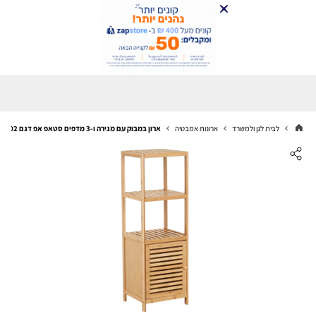
לבית לגן ולמשרד
ארונות אמבטיה
ארון במבוק עם מגירה ו-3 מדפים סטאפ אפ דגם 902 לחדר אמבטיה