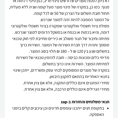
לא ניתן לפנות מוצרים שדורשים פינוי חריג, כגון פינוי דלתות או
מנוף. כמו כן, במקרה של פינוי מוצר מעל קומה שניה ללא מעלית,
פסולת ציוד חשמלי ואלקטרוני שמקורה בציוד חשמלי ואלקטרוני
פתיחה וחיבור של תנור משולב או כיריים מחייבת לפי חוק טכנאי
מוסמך ותהיה דרך חברת השירות של המוצר. השירות כרוך
מדיחי כלים ומכונות כביסה – חובה להזמין טכנאי של השירות
במקרה של מוצרים המסופקים לבתי עסק ומשרדים, ייתכן שינוי
מחירי הגרילים אינם כוללים הרכבה, אלא אם צוין אחרת.
תנאי משלוחים והחזרות ב-zap
בתקופת חגים ייתכנו עומסים חריגים וכן עיכובים קלים בזמני
האספקה.