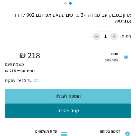
ארון במבוק עם מגירה ו-3 מדפים סטאפ אפ דגם 902 לחדר
אמבטיה
כמות:
₪
218
חנות
noknok
משלוח חינם
מחיר סופי:
218
₪
עד
10
ימי עסקים
הוספה לעגלה
קניה מהירה
רכישה בטוחה
עד 6 תשלומים