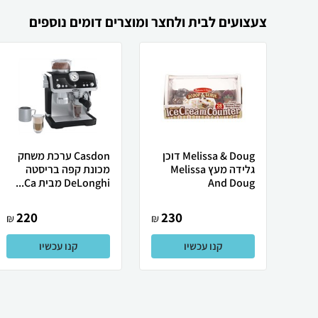
צעצועים לבית ולחצר ומוצרים דומים נוספים
Melissa & Doug דוכן
Casdon ערכת משחק
גלידה מעץ Melissa
מכונת קפה בריסטה
And Doug
DeLonghi מבית Ca...
220
230
₪
₪
קנו עכשיו
קנו עכשיו