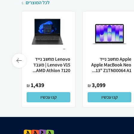
לכל המוצרים
Apple מחשב נייד
Lenovo מחשב נייד
Apple MacBook Neo
Lenovo V15 | מעבד
Ultra
AMD Athlon 7120...
13" Z1TN00064 A1...
1,439
3,099
₪
₪
קנו עכשיו
קנו עכשיו