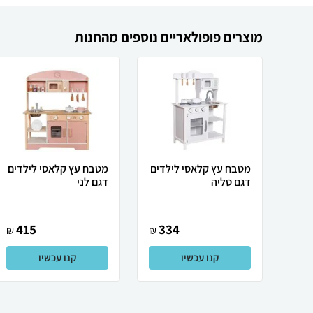
מוצרים פופולאריים נוספים מהחנות
מטבח עץ קלאסי לילדים
מטבח עץ קלאסי לילדים
דגם טליה
דגם לני
415
334
₪
₪
קנו עכשיו
קנו עכשיו