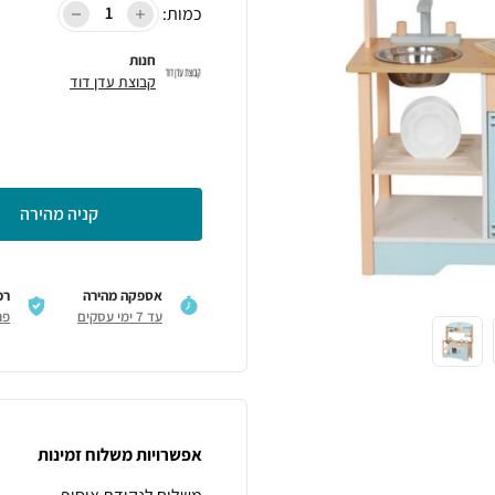
כמות:
חנות
קבוצת עדן דוד
קניה מהירה
אספקה מהירה
רכ
עד 7 ימי עסקים
פר
אפשרויות משלוח זמינות