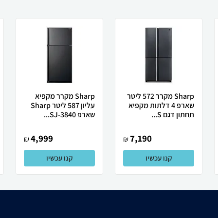
Sharp מקרר 572 ליטר
Sharp מקרר מקפיא
שארפ 4 דלתות מקפיא
עליון 587 ליטר Sharp
תחתון דגם S...
שארפ SJ-3840...
4,999
7,190
₪
₪
קנו עכשיו
קנו עכשיו