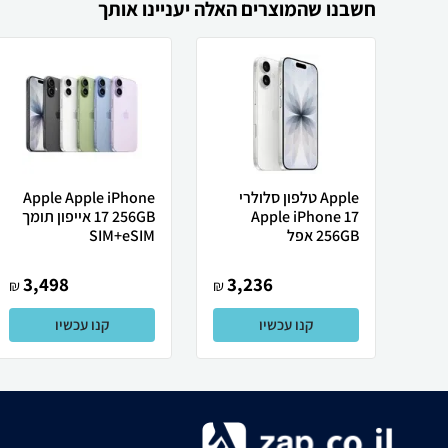
חשבנו שהמוצרים האלה יעניינו אותך
Apple טלפון סלולרי
Apple Apple iPhone
Apple iPhone 17
17 256GB אייפון תומך
256GB אפל
SIM+eSIM
3,498
3,236
₪
₪
קנו עכשיו
קנו עכשיו