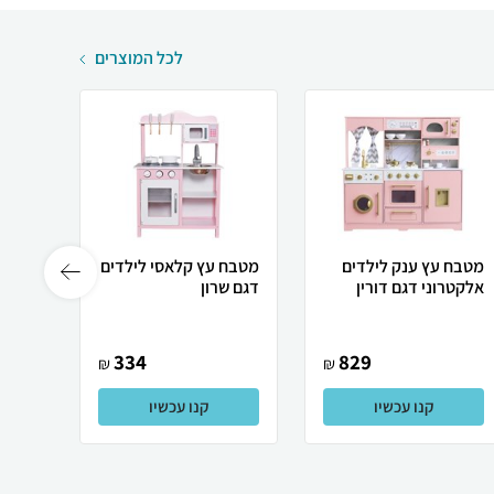
לכל המוצרים
מטבח עץ ענק לילדים
מטבח עץ קלאסי לילדים
שולחן
אלקטרוני דגם דורין
דגם שרון
לילדי
334
829
₪
₪
קנו עכשיו
קנו עכשיו