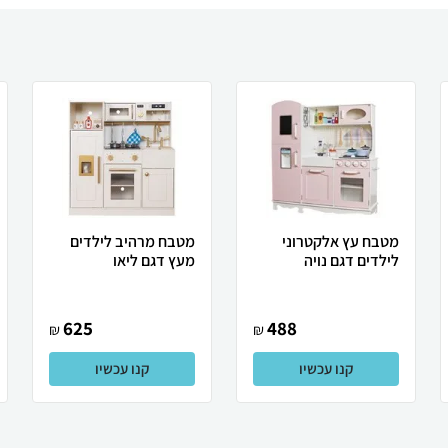
מטבח עץ אלקטרוני
מטבח מרהיב לילדים
לילדים דגם נויה
מעץ דגם ליאו
625
488
₪
₪
קנו עכשיו
קנו עכשיו