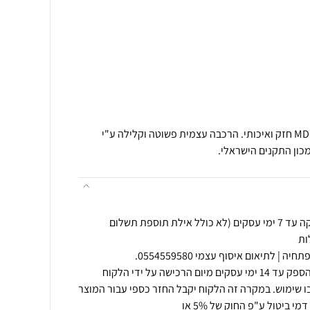
מטבח מעץ לילדים, עשוי מעץ MDF חזק ואיכותי. הרכבה עצמית פשוטה וקלילה ע"י
מכון התקנים הישראלי.
משלוחים לכל חלקי הארץ אספקה עד 7 ימי עסקים (לא כולל אילת תוספת תשלום
ניתן להחזיר את המוצר למחסן הספק עד 14 ימי עסקים מיום הרכישה על ידי הלקוח
ו שימוש. במקרה זה הלקוח יקבל החזר כספי עבור המוצר