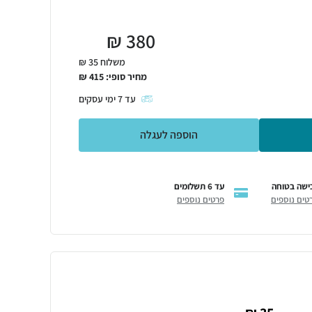
₪
380
משלוח 35 ₪
מחיר סופי:
415
₪
עד
7
ימי עסקים
הוספה לעגלה
ישה בטוחה
עד 6 תשלומים
טים נוספים
פרטים נוספים