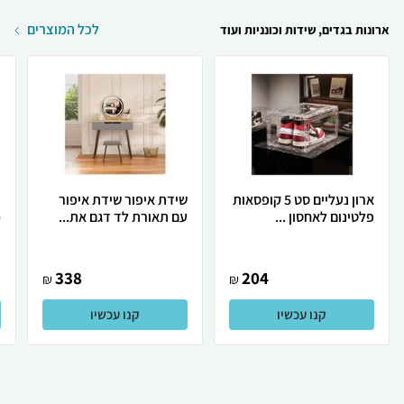
לכל המוצרים
ארונות בגדים, שידות וכונניות ועוד
ארון נעליים סט 5 קופסאות
שידת איפור שידת איפור
כ
פלטינום לאחסון ...
עם תאורת לד דגם את...
מ
338
204
₪
₪
קנו עכשיו
קנו עכשיו