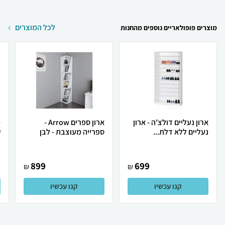
לכל המוצרים
מוצרים פופולאריים נוספים מהחנות
ארון נעליים דולצ'ה - ארון
ארון ספרים Arrow -
נעליים ללא דלת...
ספרייה מעוצבת - לבן
ש
899
699
₪
₪
קנו עכשיו
קנו עכשיו