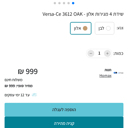
שידת 4 מגירות אלון - Versa-Ce 3612 OAK
צבע
:
לבן
אלון
כמות:
₪
999
חנות
Homax
משלוח חינם
מחיר סופי:
999
₪
עד
12
ימי עסקים
הוספה לעגלה
קניה מהירה