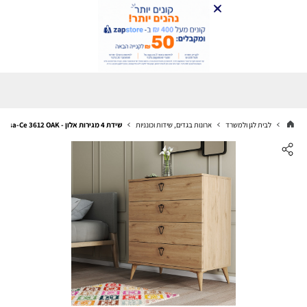
לבית לגן ולמשרד
ארונות בגדים, שידות וכונניות
שידת 4 מגירות אלון - Versa-Ce 3612 OAK