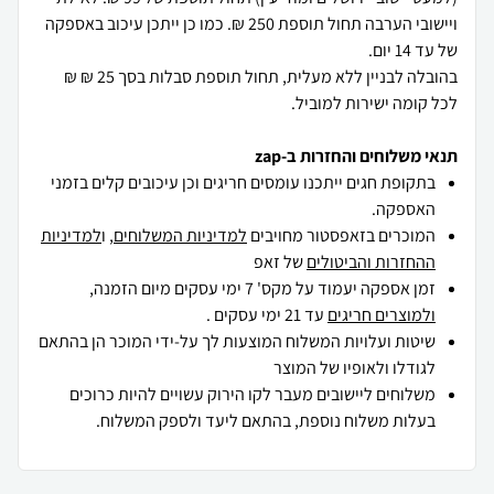
ויישובי הערבה תחול תוספת 250 ₪. כמו כן ייתכן עיכוב באספקה
בהובלה לבניין ללא מעלית, תחול תוספת סבלות בסך 25 ₪ ₪
לכל קומה ישירות למוביל.
תנאי משלוחים והחזרות ב-zap
בתקופת חגים ייתכנו עומסים חריגים וכן עיכובים קלים בזמני
האספקה.
המוכרים בזאפסטור מחויבים
למדיניות המשלוחים
, ו
למדיניות
ההחזרות והביטולים
של זאפ
זמן אספקה יעמוד על מקס' 7 ימי עסקים מיום הזמנה,
ולמוצרים חריגים
עד 21 ימי עסקים .
שיטות ועלויות המשלוח המוצעות לך על-ידי המוכר הן בהתאם
לגודלו ולאופיו של המוצר
משלוחים ליישובים מעבר לקו הירוק עשויים להיות כרוכים
בעלות משלוח נוספת, בהתאם ליעד ולספק המשלוח.