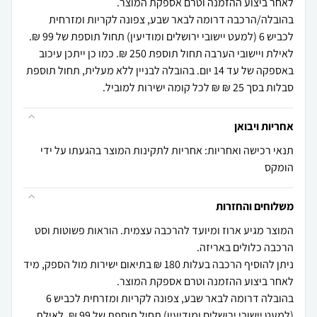
בהובלה/הרכבה דרומה לבאר שבע, צפונה לקריות ומזרחית
לכביש 6 (למעט יישובי ירושלים ומודיעין) תחול תוספת של 99 ₪.
לאילת ויישובי הערבה תחול תוספת 250 ₪. כמו כן ייתכן עיכוב
באספקה של עד 14 יום. בהובלה לבניין ללא מעלית, תחול תוספת
סבלות בסך 25 ₪ ₪ לכל קומה ישירות למוביל.
אחריות ויבואן
תנאי רכישה ואחריות: אחריות לתקינות המוצר בהגעתו על ידי
הומקס
משלוחים והחזרות
המוצר מגיע ארוז ומיועד להרכבה עצמית. הוראות פשוטות וסט
ניתן להוסיף הרכבה בעלות 180 ₪ בתיאום ישירות מול הספק, מיד
בהובלה דרומה לבאר שבע, צפונה לקריות ומזרחית לכביש 6
(למעט יישובי ירושלים ומודיעין) תחול תוספת של 99 ₪. לאילת