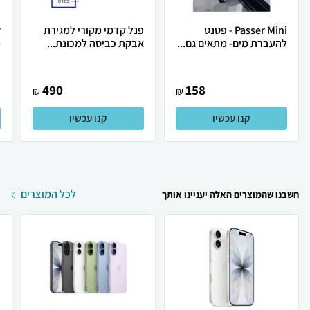
Passer Mini - פטנט
פנל קדמי מקורי למגירת
להעברת מים- מתאים גם...
אבקת כביסה למכונת...
מ
490
158
₪
₪
קנו עכשיו
קנו עכשיו
לכל המוצרים
חשבנו שהמוצרים האלה יעניינו אותך