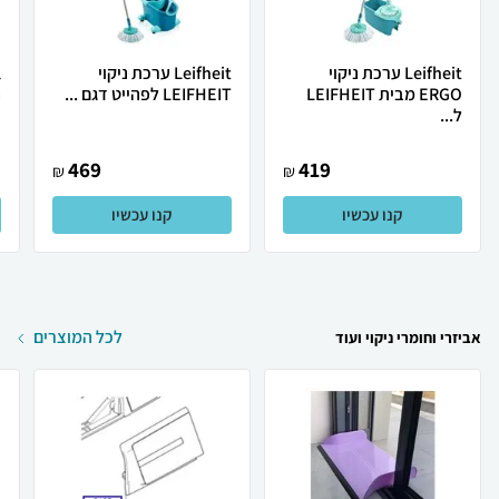
Leifheit ערכת ניקוי
Leifheit ערכת ניקוי
ERGO מבית LEIFHEIT
LEIFHEIT לפהייט דגם ...
ה
ל...
469
419
₪
₪
קנו עכשיו
קנו עכשיו
לכל המוצרים
אביזרי וחומרי ניקוי ועוד