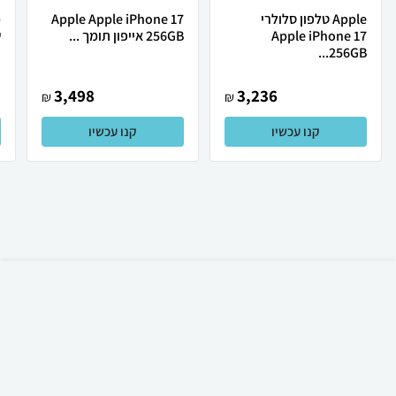
Apple טלפון סלולרי
Apple Apple iPhone 17
Apple iPhone 17
256GB אייפון תומך ...
ש
256GB...
3,498
3,236
₪
₪
קנו עכשיו
קנו עכשיו
₪
629
קניה מהירה
הוספה לעגלה
20 ₪ למשלוח