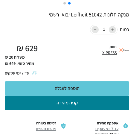
‏מנקה חלונות 51042 Leifheit יבואן רשמי
כמות:
₪
629
חנות
X-PRESS
משלוח 20 ₪
מחיר סופי:
649
₪
עד
7
ימי עסקים
הוספה לעגלה
קניה מהירה
אספקה מהירה
רכישה בטוחה
עד 7 ימי עסקים
פרטים נוספים