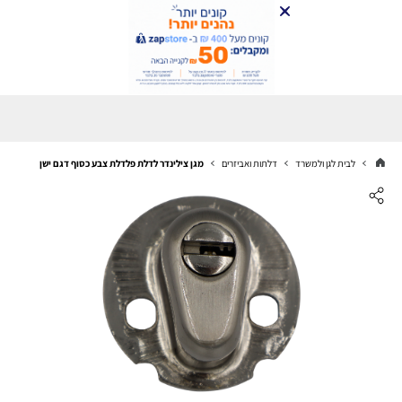
לבית לגן ולמשרד
דלתות ואביזרים
מגן צילינדר לדלת פלדלת צבע כסוף דגם ישן