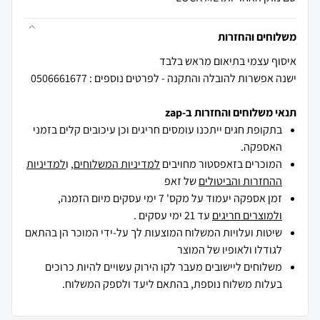
משלוחים והחזרות
ישנה אפשרות להובלה והתקנה - לפרטים נוספים : 0506661677
תנאי משלוחים והחזרות ב-zap
בתקופת חגים ייתכנו עומסים חריגים וכן עיכובים קלים בזמני
האספקה.
המוכרים בזאפסטור מחויבים
למדיניות המשלוחים
, ו
למדיניות
ההחזרות והביטולים
של זאפ
זמן אספקה יעמוד על מקס' 7 ימי עסקים מיום הזמנה,
ולמוצרים חריגים
עד 21 ימי עסקים .
שיטות ועלויות המשלוח המוצעות לך על-ידי המוכר הן בהתאם
לגודלו ולאופיו של המוצר
משלוחים ליישובים מעבר לקו הירוק עשויים להיות כרוכים
בעלות משלוח נוספת, בהתאם ליעד ולספק המשלוח.