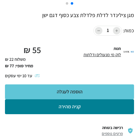
מגן צילינדר לדלת פלדלת צבע כסוף דגם ישן
כמות:
₪
55
חנות
לוק מי מנעולים ודלתות
משלוח 22 ₪
מחיר סופי:
77
₪
עד
10
ימי עסקים
הוספה לעגלה
קניה מהירה
רכישה בטוחה
פרטים נוספים