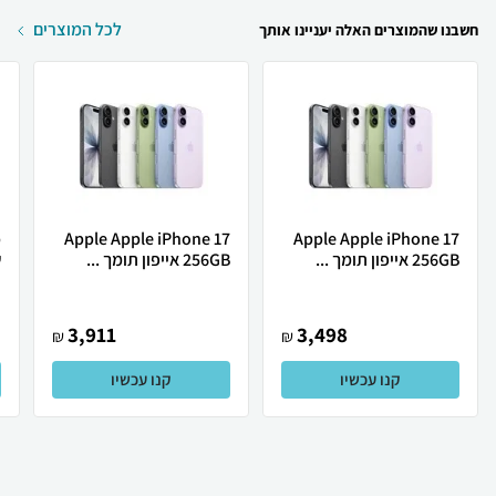
לכל המוצרים
חשבנו שהמוצרים האלה יעניינו אותך
Apple Apple iPhone 17
Apple Apple iPhone 17
256GB אייפון תומך ...
256GB אייפון תומך ...
ש
3,911
3,498
₪
₪
קנו עכשיו
קנו עכשיו