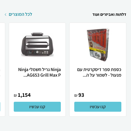
לכל המוצרים
דלתות ואביזרים ועוד
כספת ספר דיסקרטית עם
Ninja גריל חשמלי Ninja
מנעול - לשמור על ה...
AG653 Grill Max P...
3
1,154
93
₪
₪
קנו עכשיו
קנו עכשיו