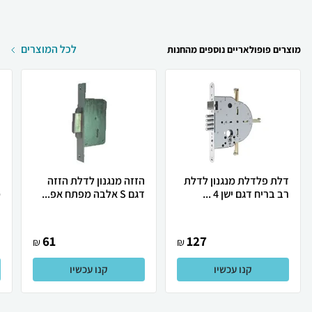
לכל המוצרים
מוצרים פופולאריים נוספים מהחנות
דלת פלדלת מנגנון לדלת
הזזה מנגנון לדלת הזזה
ד
רב בריח דגם ישן 4 ...
דגם S אלבה מפתח אפ...
מ
61
127
₪
₪
קנו עכשיו
קנו עכשיו