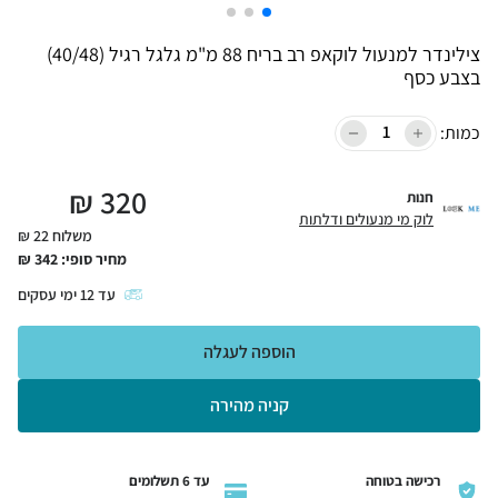
צילינדר למנעול לוקאפ רב בריח 88 מ"מ גלגל רגיל (40/48)
בצבע כסף
כמות:
₪
320
חנות
לוק מי מנעולים ודלתות
משלוח 22 ₪
מחיר סופי:
342
₪
עד
12
ימי עסקים
הוספה לעגלה
קניה מהירה
רכישה בטוחה
עד 6 תשלומים