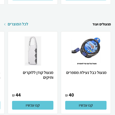
לכל המוצרים
מנעולים ועוד
מנעול כבל נעילת מספרים
מנעול קודן ללוקרים
ותיקים
‏
44
40
₪
₪
קנו עכשיו
קנו עכשיו