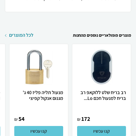
לכל המוצרים
מוצרים פופולאריים נוספים מהחנות
רב בריח שלט ללוקאפ רב
מנעול תליה פליז 40 ג'
מ
בריח למנעול חכם Lo...
מגנום אנקול קפיצי
N
54
172
₪
₪
קנו עכשיו
קנו עכשיו