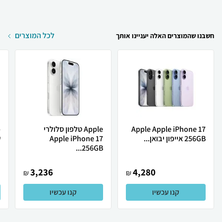
לכל המוצרים
חשבנו שהמוצרים האלה יעניינו אותך
Apple Apple iPhone 17
Apple טלפון סלולרי
256GB אייפון יבואן...
Apple iPhone 17
ש
256GB...
3,236
4,280
₪
₪
קנו עכשיו
קנו עכשיו