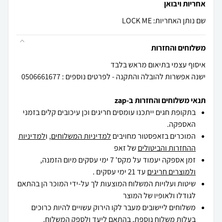
אחריות ויבואן
שם נותן האחריות: LOCK ME
משלוחים והחזרות
ישנה אפשרות להובלה והתקנה - לפרטים נוספים : 0506661677
תנאי משלוחים והחזרות ב-zap
בתקופת חגים ייתכנו עומסים חריגים וכן עיכובים קלים בזמני
האספקה.
המוכרים בזאפסטור מחויבים
למדיניות המשלוחים
, ו
למדיניות
ההחזרות והביטולים
של זאפ
זמן אספקה יעמוד על מקס' 7 ימי עסקים מיום הזמנה,
ולמוצרים חריגים
עד 21 ימי עסקים .
שיטות ועלויות המשלוח המוצעות לך על-ידי המוכר הן בהתאם
לגודלו ולאופיו של המוצר
משלוחים ליישובים מעבר לקו הירוק עשויים להיות כרוכים
בעלות משלוח נוספת, בהתאם ליעד ולספק המשלוח.