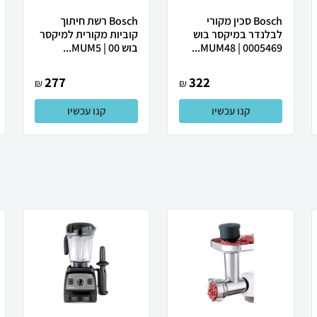
Bosch סכין מקורי
Bosch רשת חיתוך
לבלנדר במיקסר בוש
קוביות מקורית למיקסר
MUM48 | 0005469...
בוש MUM5 | 00...
277
322
₪
₪
קנו עכשיו
קנו עכשיו