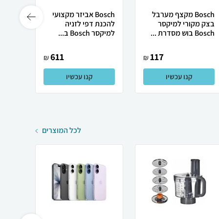
Bosch מקצף מערבל
Bosch אביזר מקצועי
בצק מקורי למיקסר
להכנת דפי לזניה
מקורי
Bosch בוש מסדרת ...
למיקסר Bosch​ ב...
5PRO
בו...
611
117
₪
₪
קנו עכשיו
קנו עכשיו
לכל המוצרים