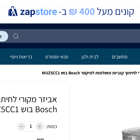
מחשבים
לבית ולגן
פנאי וספורט
בריאות ויופי
תוך קוביות מושלמות למיקסר Bosch בוש MUZ5CC1
אביזר מקורי לחית
Bosch בוש MUZ5CC1
כמות:
חנות