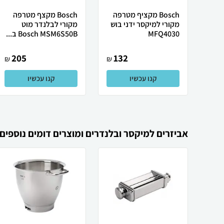
Bosch מקציף מטרפה
Bosch מקצף מטרפה
מקורי למיקסר ידני בוש
מקורי לבלנדר מוט
MFQ4030
Bosch MSM6S50B ב...
205
132
₪
₪
קנו עכשיו
קנו עכשיו
אביזרים למיקסר ובלנדרים ומוצרים דומים נוספים