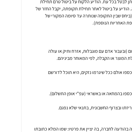
ניתן לבטל בכל עת. הודיע הלקוח על ביטול טרם תחילת
 הודיע על ביטול לאחר תחילת תקופתה, יקבל החזר של
יחס שבין התקופה שנותרה עד סיומה המקורי של
9.4. ניתן לבטל עסקה עד 14 יום (ובעבור אדם עם מוגבלות, אזרח ותיק או עולה
ת כספו אולם ככל שיגרמו נזקים, היא תוכל לדורשם
סקה בהודעה לחברה, בה יציין את פרטיו: שמו המלא כתובתו