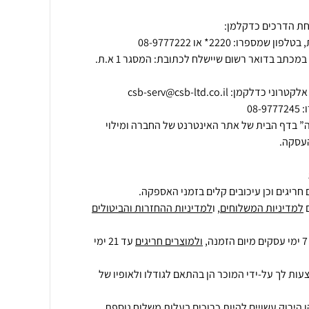
בהודעה שתינתן בבית העסק או במכתב בדואר רשום שיישלח לכתובת: המסגר 1 א.ת.
” בדף הבית של אתר האינטרנט של החברה ומילוי
העסקה.
חריגים וכן עיכובים קלים בזמני האספקה.
למדיניות המשלוחים
, ו
למדיניות ההחזרות והביטולים
ולמוצרים חריגים
עד 21 ימי
עות לך על-ידי המוכר הן בהתאם לגודלו ולאופיו של
 הירוק עשויים להיות כרוכים בעלות משלוח נוספת,