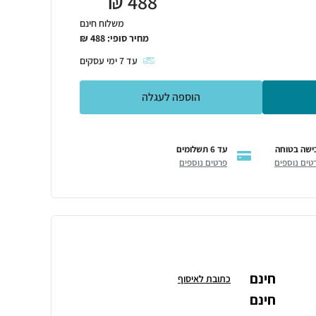
₪
488
משלוח חינם
מחיר סופי:
488
₪
עד
7
ימי עסקים
הוספה לעגלה
ישה בטוחה
עד 6 תשלומים
טים נוספים
פרטים נוספים
חינם
כתובת לאיסוף
חינם