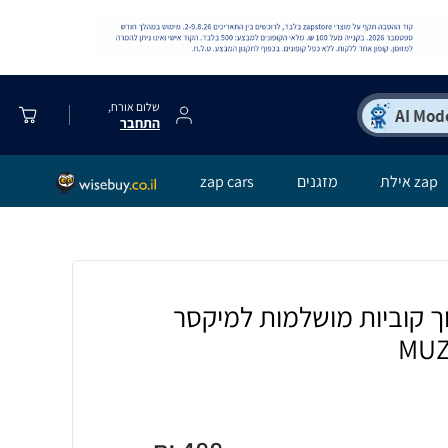
שלום אורח,
התחבר
zap אילת
מזגנים
zap cars
וך קוביות מושלמות למיקסר