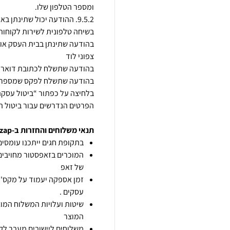
בלחיצה על כפתור “ביטול עסקה
הפרטים הנדרשים עבור ביטול 
תנאי משלוחים והחזרות ב-zap
בתקופת חגים ייתכנו עומסים 
המוכרים בזאפסטור מחויבים
של זאפ
זמן אספקה יעמוד על מקס' 7 ימי עסקים מיום הזמנה,
עסקים .
שיטות ועלויות המשלוח המוצ
המוצר
משלוחים ליישובים מעבר לקו