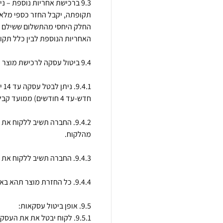
9.3 ברכישת אחריות נוספת – 
תקופתה, יקבל החזר כספי מלא.
החלק היחסי מהתשלום ששילם (ב
.1
9.4.2. החברה תשיב ללקוח א
9.5.1. לקוח יבטל את את הע