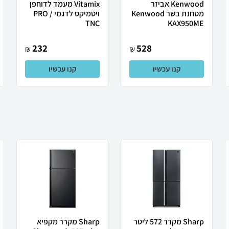
Kenwood אביזר
Vitamix מעמד לדוחפן
מטחנת בשר Kenwood
ויטמיקס לדגמי PRO /
TNC
KAX950ME
232
528
₪
₪
קנו עכשיו
קנו עכשיו
Sharp מקרר 572 ליטר
Sharp מקרר מקפיא