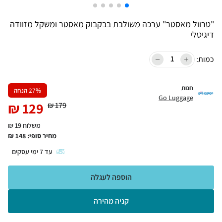
"טרוול מאסטר" ערכה משולבת בבקבוק מאסטר ומשקל מזוודה
דיגיטלי
כמות:
חנות
% הנחה
27
Go Luggage
₪
129
₪
179
משלוח 19 ₪
מחיר סופי:
148
₪
עד
7
ימי עסקים
הוספה לעגלה
קניה מהירה