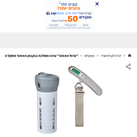
לבית לגן ולמשרד
משקלים
"טרוול מאסטר" ערכה משולבת בבקבוק מאסטר ומשקל מזוודה 