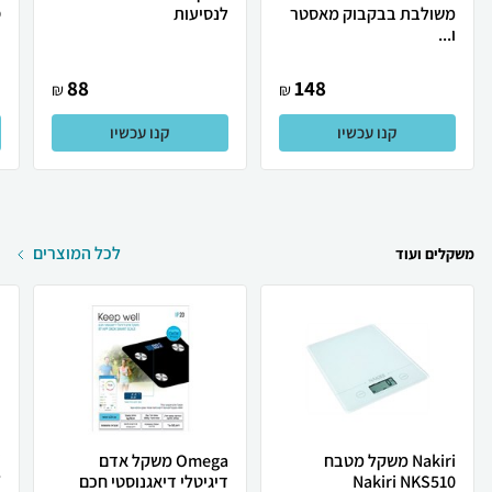
משולבת בבקבוק מאסטר
לנסיעות
ס
ו...
88
148
₪
₪
קנו עכשיו
קנו עכשיו
לכל המוצרים
משקלים ועוד
Nakiri ‏משקל מטבח
Omega משקל אדם
Nakiri NKS510
דיגיטלי דיאגנוסטי חכם
W