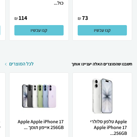
כול...
(
114
73
₪
₪
קנו עכשיו
קנו עכשיו
לכל המוצרים
חשבנו שהמוצרים האלה יעניינו אותך
Apple טלפון סלולרי
Apple Apple iPhone 17
Apple iPhone 17
256GB אייפון תומך ...
ש
256GB...