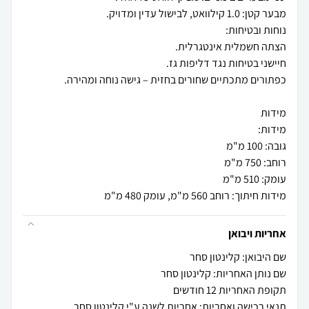
מידות חיתוך: רוחב 560 מ"מ, עומק 480 מ"מ
אחריות ויבואן
שם היבואן: קלינטון סחר
שם נותן האחריות: קלינטון סחר
תקופת האחריות 12 חודשים
תנאי רכישה ואחריות: אחריות לשנה ע"י קלינטון סחר