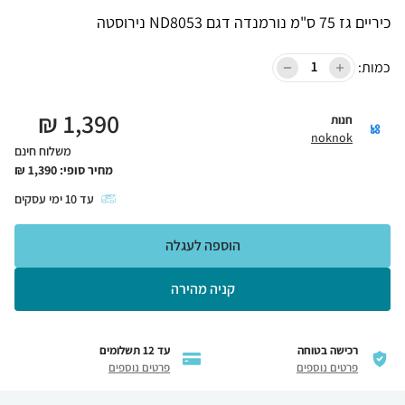
כיריים גז 75 ס"מ נורמנדה דגם ND8053 נירוסטה
כמות:
₪
1,390
חנות
noknok
משלוח חינם
מחיר סופי:
1,390
₪
עד
10
ימי עסקים
הוספה לעגלה
קניה מהירה
רכישה בטוחה
עד 12 תשלומים
פרטים נוספים
פרטים נוספים