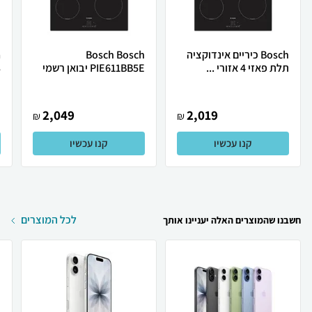
Bosch כיריים אינדוקציה
Bosch Bosch
תלת פאזי 4 אזורי ...
PIE611BB5E יבואן רשמי
3
2,049
2,019
₪
₪
קנו עכשיו
קנו עכשיו
לכל המוצרים
חשבנו שהמוצרים האלה יעניינו אותך