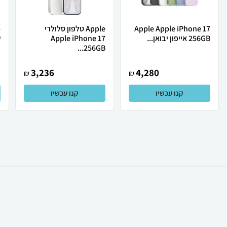
Apple Apple iPhone 17
Apple טלפון סלולרי
256GB אייפון יבואן...
Apple iPhone 17
ש
256GB...
3,236
4,280
₪
₪
קנו עכשיו
קנו עכשיו
₪
1,390
קניה מהירה
הוספה לעגלה
משלוח חינם