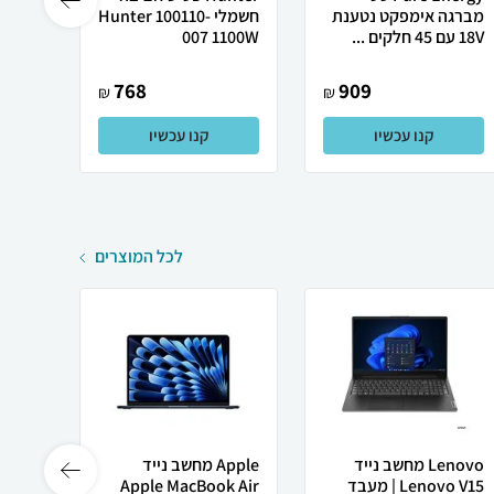
מברגה אימפקט נטענת
חשמלי Hunter 100110-
18V עם 45 חלקים ...
007 1100W
312-015
768
909
₪
₪
קנו עכשיו
קנו עכשיו
לכל המוצרים
Lenovo מחשב נייד
Apple מחשב נייד
 X50
Lenovo V15 | מעבד
Apple MacBook Air