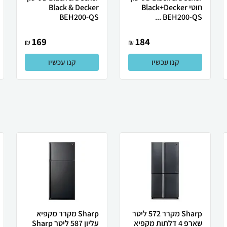
חוטי Black+Decker
Black & Decker
BEH200-QS
BEH200-QS ...
169
184
₪
₪
קנו עכשיו
קנו עכשיו
Sharp מקרר 572 ליטר
Sharp מקרר מקפיא
שארפ 4 דלתות מקפיא
עליון 587 ליטר Sharp