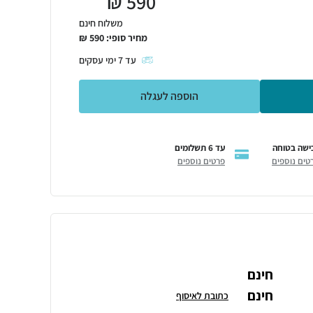
₪
590
משלוח חינם
מחיר סופי:
590
₪
עד
7
ימי עסקים
הוספה לעגלה
ישה בטוחה
עד 6 תשלומים
טים נוספים
פרטים נוספים
חינם
חינם
כתובת לאיסוף