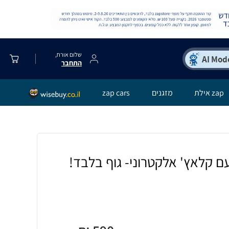
שלום אורח,
התחבר
zap אילת
מזגנים
zap cars
ם קלאץ' אלקטרוני- גוף בלבד!