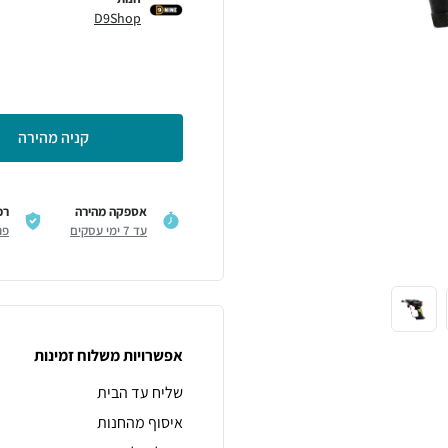
D9Shop
קניה מהירה
אספקה מהירה
רכ
עד 7 ימי עסקים
פר
אפשרויות משלוח זמינות
שליח עד הבית
איסוף מהחנות