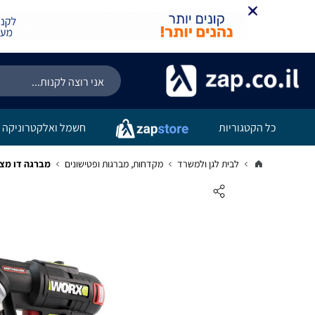
כל הקטגוריות
חשמל ואלקטרוניקה
לבית לגן ולמשרד
מקדחות, מברגות ופטישונים
מברגה דו מצבית