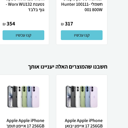
חשמלי Hunter 100111-
נטענת Worx WU132 -
001 800W
גוף בלבד
354
317
₪
₪
קנו עכשיו
קנו עכשיו
חשבנו שהמוצרים האלה יעניינו אותך
Apple Apple iPhone
Apple Apple iPhone
17 256GB אייפון יבואן
17 256GB אייפון תומך