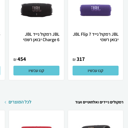
JBL ‏רמקול נייד JBL Flip 7
JBL ‏רמקול נייד JBL
6
יבואן רשמי
Charge 6 יבואן רשמי
454
317
₪
₪
קנו עכשיו
קנו עכשיו
לכל המוצרים
רמקולים ניידים ואלחוטיים ועוד