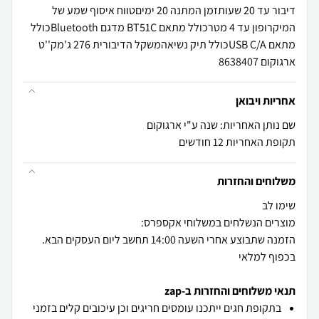
דיבור עד 20 שעותזמן המתנה 20 ימיםטווח איסוף שמע של
המיקרופון עד 4 מטרכולל מתאם BT51C מדגם Bluetoothכולל
מתאם USB C/Aכולל תיק נשיאהמשקל הדיבורית 276 ג'מק''ט
ארגוקום 8638407
אחריות ויבואן
שם נותן האחריות: שנה ע"י ארגוקום
תקופת האחריות 12 חודשים
משלוחים והחזרות
הזמנה שתבוצע אחרי השעה 14:00 תחשב ליום העסקים הבא.
בכפוף למלאי
תנאי משלוחים והחזרות ב-zap
בתקופת חגים ייתכנו עומסים חריגים וכן עיכובים קלים בזמני