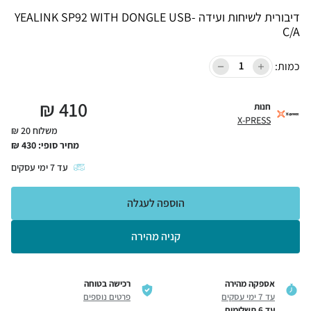
דיבורית לשיחות ועידה YEALINK SP92 WITH DONGLE USB-
C/A
כמות:
₪
410
חנות
X-PRESS
משלוח 20 ₪
מחיר סופי:
430
₪
עד
7
ימי עסקים
הוספה לעגלה
קניה מהירה
אספקה מהירה
רכישה בטוחה
עד 7 ימי עסקים
פרטים נוספים
עד 6 תשלומים