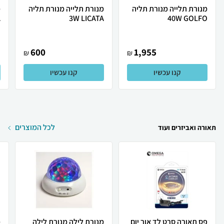
מנורת תלייה מנורת תליה
מנורת תלייה מנורת תליה
מ
A
3W LICATA
40W GOLFO
600
1,955
₪
₪
קנו עכשיו
קנו עכשיו
לכל המוצרים
תאורה ואביזרים ועוד
פס תאורה סרט לד אור יום
מנורת לילה מנורת לילה