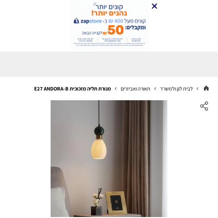
לבית לגן ולמשרד
תאורה ואביזרים
מנורת תליה מזכוכית E27 ANDORA-B