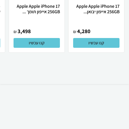
Apple Apple iPhone 17
Apple Apple iPhone 17
256GB אייפון יבואן...
256GB אייפון תומך ...
ש
3,498
4,280
₪
₪
קנו עכשיו
קנו עכשיו
₪
489
קניה מהירה
הוספה לעגלה
משלוח חינם