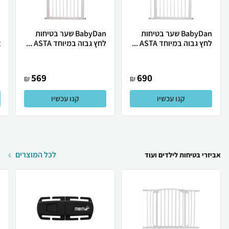
BabyDan שער בטיחות
BabyDan שער בטיחות
לחץ גבוה במיוחד ASTA ...
לחץ גבוה במיוחד ASTA ...
R
569
690
₪
₪
קנו עכשיו
קנו עכשיו
לכל המוצרים
אביזרי בטיחות לילדים ועוד