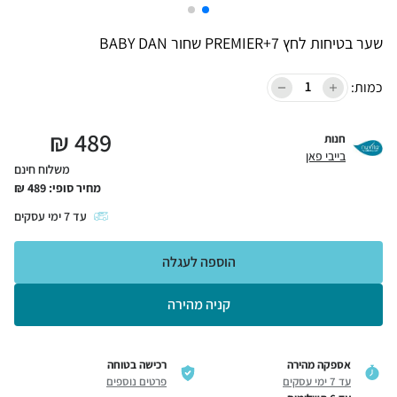
שער בטיחות לחץ PREMIER+7 שחור BABY DAN
כמות:
₪
489
חנות
בייבי פאן
משלוח חינם
מחיר סופי:
489
₪
עד
7
ימי עסקים
הוספה לעגלה
קניה מהירה
אספקה מהירה
רכישה בטוחה
עד 7 ימי עסקים
פרטים נוספים