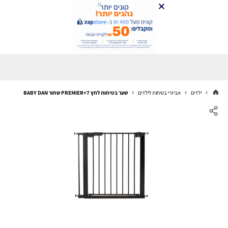
ילדים
אביזרי בטיחות לילדים
שער בטיחות לחץ PREMIER+7 שחור BABY DAN