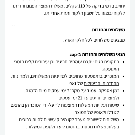
יחוייב בדמי בדיקה של 110 שקלים. משלוח המוצר הפגום וחזרתו
ללקוח יבוצעו על חשבון הלקוח ותחת אחריותו.
משלוחים והחזרות
מבצעים משלוחים לכל חלקי הארץ.
תנאי משלוחים והחזרות ב-zap
בתקופת חגים ייתכנו עומסים חריגים וכן עיכובים קלים בזמני
האספקה.
המוכרים בזאפסטור מחויבים
למדיניות המשלוחים
, ו
למדיניות
ההחזרות והביטולים
של זאפ
זמן אספקה יעמוד על מקס' 7 ימי עסקים מיום הזמנה,
ולמוצרים חריגים
עד 21 ימי עסקים .
שיטות ועלויות המשלוח המוצעות לך על-ידי המוכר הן בהתאם
לגודלו ולאופיו של המוצר
משלוחים ליישובים מעבר לקו הירוק עשויים להיות כרוכים
בעלות משלוח נוספת, בהתאם ליעד ולספק המשלוח.