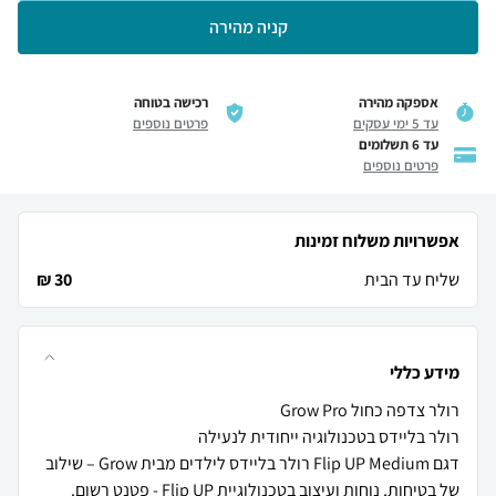
קניה מהירה
אספקה מהירה
רכישה בטוחה
עד 5 ימי עסקים
פרטים נוספים
עד 6 תשלומים
פרטים נוספים
אפשרויות משלוח זמינות
שליח עד הבית
30 ₪
מידע כללי
דגם Flip UP Medium רולר בליידס לילדים מבית Grow – שילוב