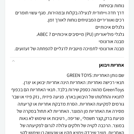
דרך חדה וייחודית לנעילה בקלות ובמהירות. מגף עשוי חומרים
מבנה אורונומי לתמיכה מיטבית לרגליים להפחתה של זעזועים.
אחריות ויבואן
שם נותן האחריות: GREEN TOYS
תנאי רכישה ואחריות: האחריות הינה אחריות יבואן או יצרן.
GreenToys מהווה כספק שירות בלבד. תנאי האחריות הם בכפוף
לתנאיו והחלטתו של היבואן בארץ. פגיעה פיזית , נזק פיזי או שבר
גורמים לפקיעת האחריות. הסרת מדבקת אחריות או קריעתה
מסירה את האחריות מן המוצר. האחריות לא תחול במקרה של
פגיעת ברק,קצר חשמלי , שריפה , רטיבות או שימוש לא נאות
במוצר. הרכבה לקויה של חלקים עלולה לגרום לפקיעתה של
האחריות. מוצר שיבדק וימצא תקין או שנעשה בו שימוש לקוי