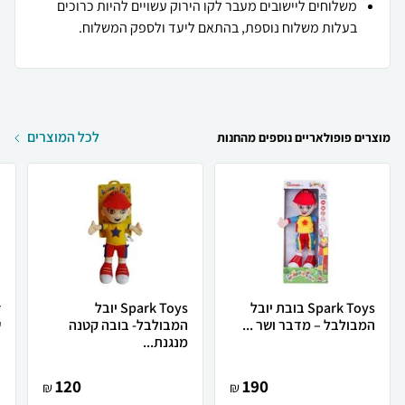
משלוחים ליישובים מעבר לקו הירוק עשויים להיות כרוכים
בעלות משלוח נוספת, בהתאם ליעד ולספק המשלוח.
לכל המוצרים
מוצרים פופולאריים נוספים מהחנות
Spark Toys בובת יובל
Spark Toys יובל
המבולבל – מדבר ושר ...
המבולבל- בובה קטנה
ש
מנגנת...
120
190
₪
₪