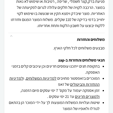
פגיעת ברק,קצר חשמלי , שריפה , רטיבות או שימוש לא נאות
במוצר. הרכבה לקויה של חלקים עלולה לגרום לפקיעתה של
האחריות. מוצר שיבדק וימצא תקין או שנעשה בו שימוש לקוי
יחוייב בדמי בדיקה של 110 שקלים. משלוח המוצר הפגום וחזרתו
ללקוח יבוצעו על חשבון הלקוח ותחת אחריותו.
משלוחים והחזרות
מבצעים משלוחים לכל חלקי הארץ.
תנאי משלוחים והחזרות ב-zap
בתקופת חגים ייתכנו עומסים חריגים וכן עיכובים קלים בזמני
האספקה.
המוכרים בזאפסטור מחויבים
למדיניות המשלוחים
, ו
למדיניות
ההחזרות והביטולים
של זאפ
זמן אספקה יעמוד על מקס' 7 ימי עסקים מיום הזמנה,
ולמוצרים חריגים
עד 21 ימי עסקים .
שיטות ועלויות המשלוח המוצעות לך על-ידי המוכר הן בהתאם
לגודלו ולאופיו של המוצר