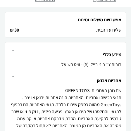
אפשרויות משלוח זמינות
שליח עד הבית
30 ₪
מידע כללי
בובות TY ביני ביילי (S) - וויט השועל
אחריות ויבואן
שם נותן האחריות: GREEN TOYS
תנאי רכישה ואחריות: האחריות הינה אחריות יבואן או יצרן.
GreenToys מהווה כספק שירות בלבד. תנאי האחריות הם בכפוף
לתנאיו והחלטתו של היבואן בארץ. פגיעה פיזית , נזק פיזי או שבר
גורמים לפקיעת האחריות. הסרת מדבקת אחריות או קריעתה
מסירה את האחריות מן המוצר. האחריות לא תחול במקרה של