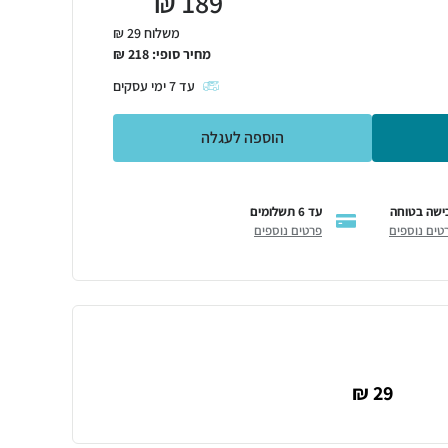
₪
189
משלוח 29 ₪
מחיר סופי:
218
₪
עד
7
ימי עסקים
הוספה לעגלה
ישה בטוחה
עד 6 תשלומים
טים נוספים
פרטים נוספים
29 ₪