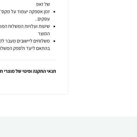
של זאפ
זמן אספקה יעמוד על מקס' 7 ימי עסקים מיום הזמנה,
עסקים .
שיטות ועלויות המשלוח המוצ
המוצר
משלוחים ליישובים מעבר לקו
בהתאם ליעד ולספק המשלוח
תנאי התקנה ופינוי של מוצרי 