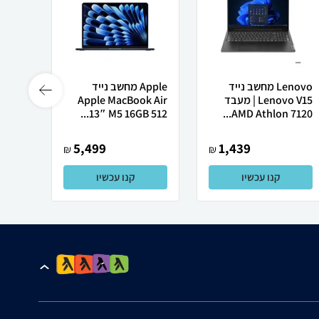
Lenovo מחשב נייד
Apple מחשב נייד
Lenovo V15 | מעבד
Apple MacBook Air
Ultra
13″ M5 ‎16GB 512...
AMD Athlon 7120...
5,499
1,439
₪
₪
קנו עכשיו
קנו עכשיו