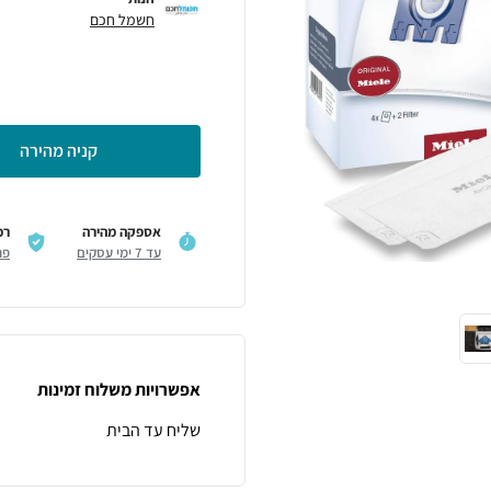
חשמל חכם
קניה מהירה
אספקה מהירה
רכ
עד 7 ימי עסקים
פר
אפשרויות משלוח זמינות
שליח עד הבית