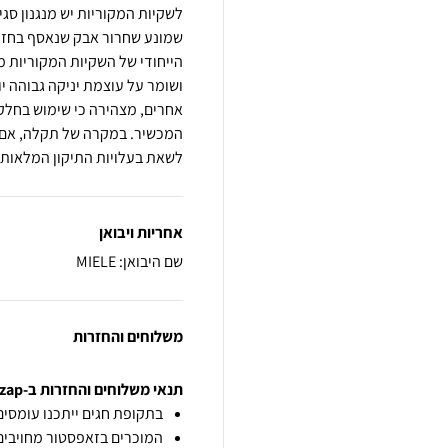
לשקיות המקוריות יש מנגנון ס
שמונע שחרור אבק שנאסף בחזר
הייחודי של השקיות המקוריות 
אחרים, מצהירה כי שימוש בחלקי
המכשיר. במקרה של תקלה, אם י
לשאת בעלויות התיקון המלאות.
אחריות ויבואן
שם היבואן: MIELE
משלוחים והחזרות
תנאי משלוחים והחזרות ב-zap
בתקופת חגים ייתכנו עומסים 
המוכרים בזאפסטור מחויבים