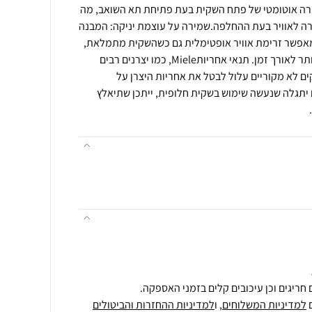
גירה אוטומטי של פתח השקית בעת פתיחת תא השואב, מה
ה לאוויר בעת ההחלפה.שמירה על עוצמת יניקה: המבנה
מאפשר זרימת אוויר אופטימלית גם כשהשקית מתמלאת,
ושומר על עוצמת יניקה גבוהה יותר לאורך זמן. תנאי אחריותMiele, כמו יצרנים רבים
ם לא מקוריים עלול לבטל את אחריות היצרן על
תגלה שנעשה שימוש בשקית חלופית, ייתכן שתיאלץ
חריגים וכן עיכובים קלים בזמני האספקה.
למדיניות המשלוחים
, ו
למדיניות ההחזרות והביטולים