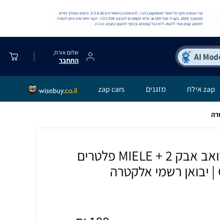
שלום אורח,
התחבר
zap אילת
מזגנים
zap cars
שקיות מקוריות לשואב אבק MIELE + 2 פלטרים