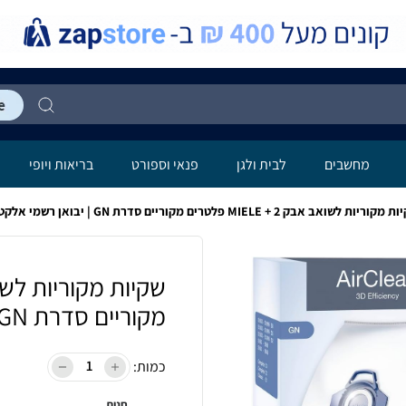
מחשבים
לבית ולגן
פנאי וספורט
בריאות ויופי
וריות לשואב אבק MIELE + 2 פלטרים מקוריים סדרת GN | יבואן רשמי אלקטרה
מקוריים סדרת GN | יבואן רשמי אלקטרה
כמות:
חנות