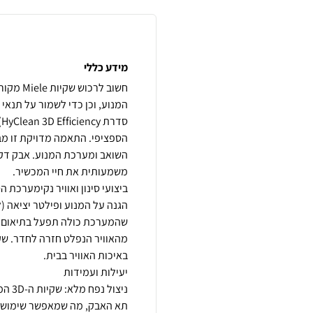
מידע כללי
חשוב לרכ
ס
הספציפי. התאמה מדויקת זו מב
השואב ומערכת המנוע. אבק דק ש
מהאוויר הנפלט חזרה לחדר. שקיו
ניצו
תא האבק, מה שמאפשר שימוש יעי