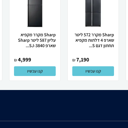
Sharp מקרר 572 ליטר
Sharp מקרר מקפיא
שארפ 4 דלתות מקפיא
עליון 587 ליטר Sharp
תחתון דגם S...
שארפ SJ-3840...
4,999
7,190
₪
₪
קנו עכשיו
קנו עכשיו