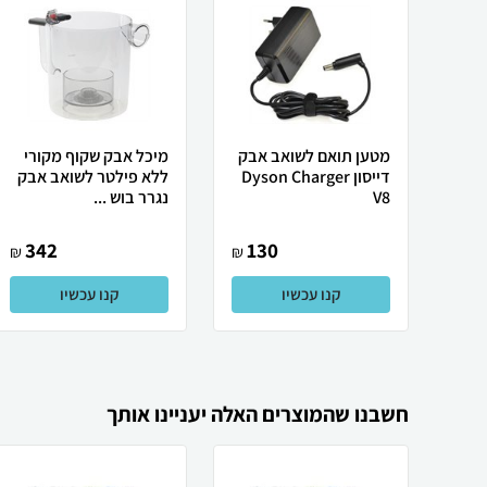
מטען תואם לשואב אבק
מיכל אבק שקוף מקורי
דייסון Dyson Charger
ללא פילטר לשואב אבק
V8
נגרר בוש ...
342
130
₪
₪
קנו עכשיו
קנו עכשיו
חשבנו שהמוצרים האלה יעניינו אותך