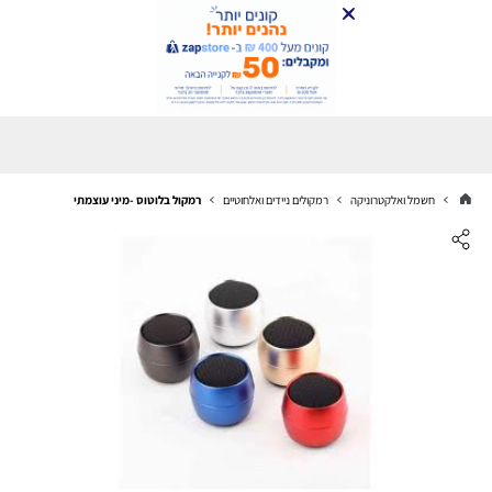
חשמל ואלקטרוניקה
רמקולים ניידים ואלחוטיים
רמקול בלוטוס -מיני עוצמתי