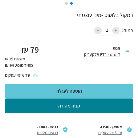
רמקול בלוטוס -מיני עוצמתי
כמות:
₪
79
חנות
ד.ש.ש - רדיו אלקטריק
משלוח 15 ₪
מחיר סופי:
94
₪
עד
6
ימי עסקים
הוספה לעגלה
קניה מהירה
אספקה מהירה
רכישה בטוחה
עד 6 ימי עסקים
פרטים נוספים