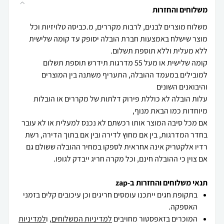
משלוחים והחזרות
משלוח מוצרים לבנים, לרבות מקררים, מ.כביסה טלויזיות וכל
מוצר שישלח באמצעות חברת הובלה יסופק עד קומה שלישית
קומה שלישית או מעל 55 מדרגות תידרש תוספת תשלום
למובילים במעמד ההובלה, התעריף משתנה בין המוצרים
עלות הובלה לא כוללת פירוק דלתות של מקררים או הובלות
אם מכל סיבה המוצר אותו רכשתם לא נכנס למעלית או לא עובר
בחדר המדרגות, בין אם מחוץ לדירה ובין אם בתוך הדירה, רשת
רדיו אלקטריק אינה אחראית לספקו במחיר ההובלה ששולם גם
אם צוין כי ההובלה חינם, וכל מקרה חריג ייבדק לגופו.
תנאי משלוחים והחזרות ב-zap
בתקופת חגים ייתכנו עומסים חריגים וכן עיכובים קלים בזמני
האספקה.
המוכרים בזאפסטור מחויבים
למדיניות המשלוחים
, ו
למדיניות