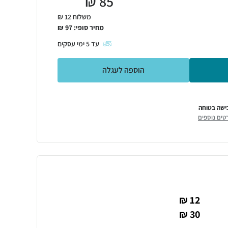
₪
85
משלוח 12 ₪
מחיר סופי:
97
₪
עד
5
ימי עסקים
הוספה לעגלה
ישה בטוחה
טים נוספים
12 ₪
30 ₪