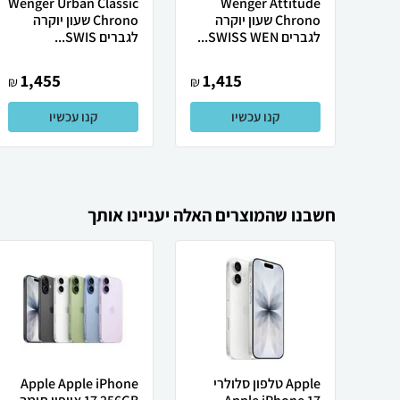
Wenger Urban Classic
Wenger Attitude
Chrono שעון יוקרה
Chrono שעון יוקרה
לגברים SWISS WEN...
לגברים SWIS...
1,455
1,415
₪
₪
קנו עכשיו
קנו עכשיו
חשבנו שהמוצרים האלה יעניינו אותך
Apple טלפון סלולרי
Apple Apple iPhone