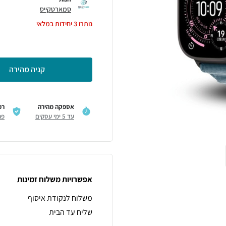
סמארטקייס
נותרו
3
יחידות במלאי
קניה מהירה
אספקה מהירה
רכ
עד 5 ימי עסקים
פר
אפשרויות משלוח זמינות
משלוח לנקודת איסוף
שליח עד הבית