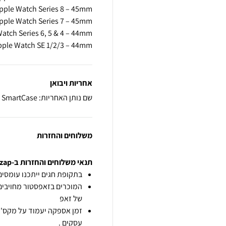
pple Watch SE 1/2/3 – 44mm
אחריות ויבואן
שם נותן האחריות: SmartCase
משלוחים והחזרות
תנאי משלוחים והחזרות ב-zap
בתקופת חגים ייתכנו עומסים 
המוכרים בזאפסטור מחויבים
של זאפ
זמן אספקה יעמוד על מקס' 7 ימי עסקים מיום הזמנה,
עסקים .