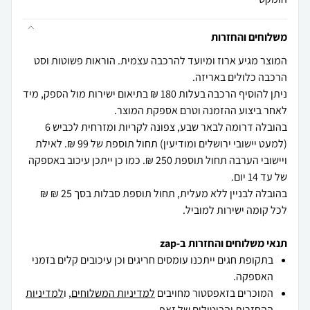
משלוחים והחזרות
המוצר מגיע ארוז ומיועד להרכבה עצמית. הוראות פשוטות וסט
ניתן להוסיף הרכבה בעלות 180 ₪ בתיאום ישירות מול הספק, מיד
בהובלה דרומה לבאר שבע, צפונה לקריות ומזרחית לכביש 6
(למעט יישובי ירושלים ומודיעין) תחול תוספת של 99 ₪. לאילת
ויישובי הערבה תחול תוספת 250 ₪. כמו כן ייתכן עיכוב באספקה
בהובלה לבניין ללא מעלית, תחול תוספת סבלות בסך 25 ₪ ₪
לכל קומה ישירות למוביל.
תנאי משלוחים והחזרות ב-zap
בתקופת חגים ייתכנו עומסים חריגים וכן עיכובים קלים בזמני
האספקה.
המוכרים בזאפסטור מחויבים
למדיניות המשלוחים
, ו
למדיניות
ההחזרות והביטולים
של זאפ