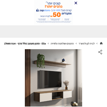
לבית לגן ולמשרד
מזנונים ושולחנות טלוויזיה
Elia - מזנון מעוצב כולל מדף - אגוז משולב לבן