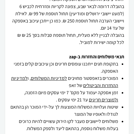
בהובלה דרומה לבאר שבע, צפונה לקריות ומזרחית לכביש 6
(למעט יישובי ירושלים ומודיעין) תחול תוספת של 99 ₪. לאילת
ויישובי הערבה תחול תוספת 250 ₪. כמו כן ייתכן עיכוב באספקה
בהובלה לבניין ללא מעלית, תחול תוספת סבלות בסך 25 ₪ ₪
לכל קומה ישירות למוביל.
תנאי משלוחים והחזרות ב-zap
בתקופת חגים ייתכנו עומסים חריגים וכן עיכובים קלים בזמני
האספקה.
המוכרים בזאפסטור מחויבים
למדיניות המשלוחים
, ו
למדיניות
ההחזרות והביטולים
של זאפ
זמן אספקה יעמוד על מקס' 7 ימי עסקים מיום הזמנה,
ולמוצרים חריגים
עד 21 ימי עסקים .
שיטות ועלויות המשלוח המוצעות לך על-ידי המוכר הן בהתאם
לגודלו ולאופיו של המוצר
משלוחים ליישובים מעבר לקו הירוק עשויים להיות כרוכים
בעלות משלוח נוספת, בהתאם ליעד ולספק המשלוח.