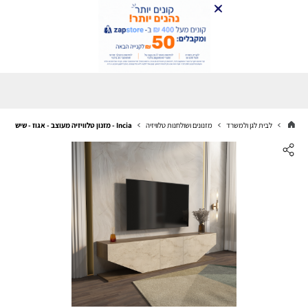
לבית לגן ולמשרד
מזנונים ושולחנות טלוויזיה
Incia - מזנון טלוויזיה מעוצב - אגוז - שיש