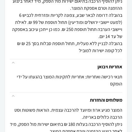
ניתן להוסיף הרכבה בתיאום ישירות מול הספק, מיד לאחר ביצוע
בהובלה דרומה לבאר שבע, צפונה לקריות ומזרחית לכביש 6
(למעט יישובי ירושלים ומודיעין) תחול תוספת של 99 ₪. לאילת
ויישובי הערבה תחול תוספת 250 ₪. כמו כן ייתכן עיכוב באספקה
בהובלה לבניין ללא מעלית, תחול תוספת סבלות בסך 25 ₪ ₪
לכל קומה ישירות למוביל
אחריות ויבואן
תנאי רכישה ואחריות: אחריות לתקינות המוצר בהגעתו על ידי
הומקס
משלוחים והחזרות
המוצר מגיע ארוז ומיועד להרכבה עצמית. הוראות פשוטות וסט
ניתן להוסיף הרכבה בעלות 180 ₪ בתיאום ישירות מול הספק, מיד