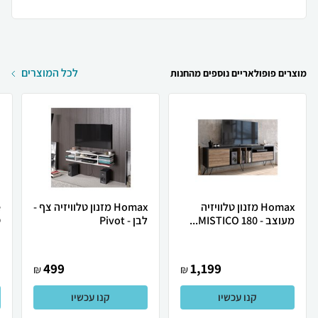
לכל המוצרים
מוצרים פופולאריים נוספים מהחנות
Homax מזנון טלוויזיה
Homax מזנון טלוויזיה צף -
מעוצב - MISTICO 180...
לבן - Pivot
ט
499
1,199
₪
₪
קנו עכשיו
קנו עכשיו