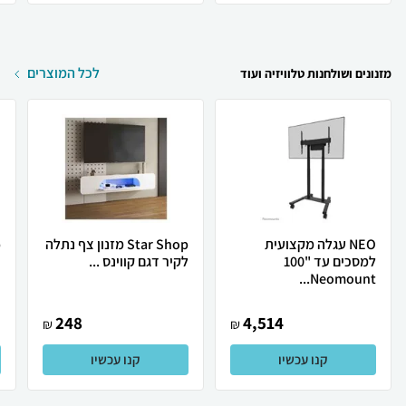
לכל המוצרים
מזנונים ושולחנות טלוויזיה ועוד
NEO עגלה מקצועית
Star Shop מזנון צף נתלה
למסכים עד "100
לקיר דגם קווינס ...
ב
Neomount...
248
4,514
₪
₪
קנו עכשיו
קנו עכשיו