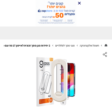
חשמל ואלקטרוניקה
מגני מסך לסלולריים
2 יחידות מגן מסך זכוכית לאייפון 17 פרו עם מתקן יישור אוטומטי מסיר אבק