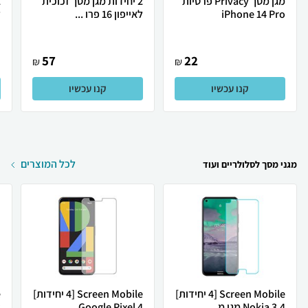
מגן מסך Privacy פרטיות
2 יחידות מגן מסך זכוכית
iPhone 14 Pro
לאייפון 16 פרו ...
ל
57
22
₪
₪
קנו עכשיו
קנו עכשיו
לכל המוצרים
מגני מסך לסלולריים ועוד
Screen Mobile [4 יחידות]
Screen Mobile [4 יחידות]
Nokia 3.4 מגן מ...
Google Pixel 4 ...
8