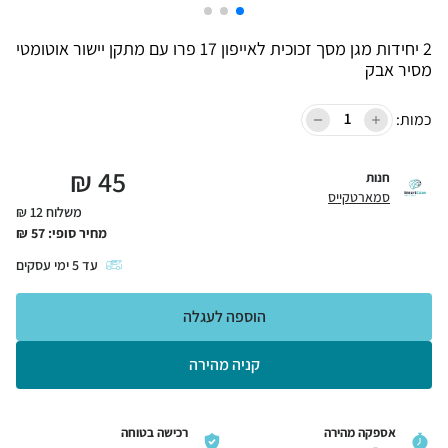
2 יחידות מגן מסך זכוכית לאייפון 17 פרו עם מתקן יישור אוטומטי
מסיר אבק
כמות:
₪
45
חנות
סמארטקייס
משלוח 12 ₪
מחיר סופי:
57
₪
עד
5
ימי עסקים
הוספה לעגלה
קניה מהירה
אספקה מהירה
רכישה בטוחה