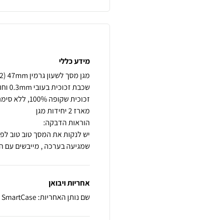
מידע כללי
שמגיעה בערכה , מייבשים עם ה
אחריות ויבואן
שם נותן האחריות: SmartCase