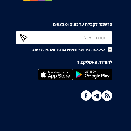
הרשמה לקבלת עדכונים ומבצעים
אני מאשר/ת את
תנאי השימוש
ו
מדיניות הפרטיות
של zap.
להורדת האפליקציה