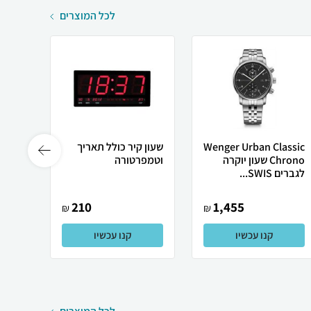
לכל המוצרים
Wenger Urban Classic
שעון קיר כולל תאריך
שעון 
Chrono שעון יוקרה
וטמפרטורה
0815
לגברים SWIS...
210
1,455
₪
₪
קנו עכשיו
קנו עכשיו