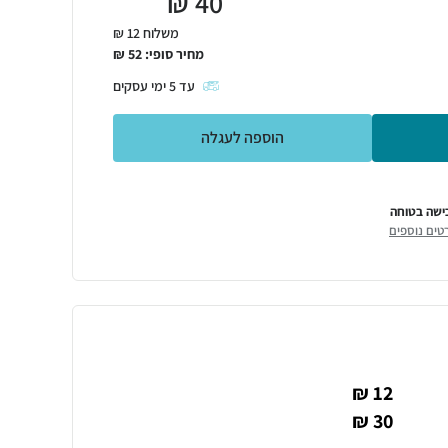
₪
40
משלוח 12 ₪
מחיר סופי:
52
₪
עד
5
ימי עסקים
הוספה לעגלה
ישה בטוחה
טים נוספים
12 ₪
30 ₪