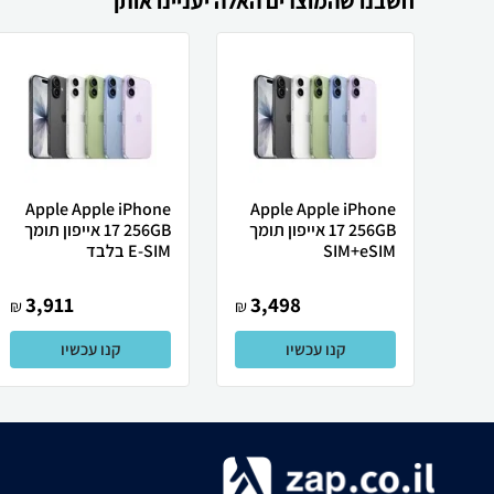
חשבנו שהמוצרים האלה יעניינו אותך
Apple Apple iPhone
Apple Apple iPhone
17 256GB אייפון תומך
17 256GB אייפון תומך
SIM+eSIM
E-SIM בלבד
3,911
3,498
₪
₪
קנו עכשיו
קנו עכשיו