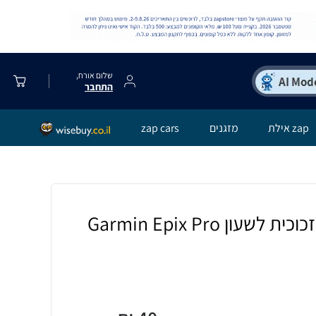
שלום אורח,
התחבר
zap אילת
מזגנים
zap cars
2 יחידות מגן מסך זכוכית לשעון Garmin Epix Pro