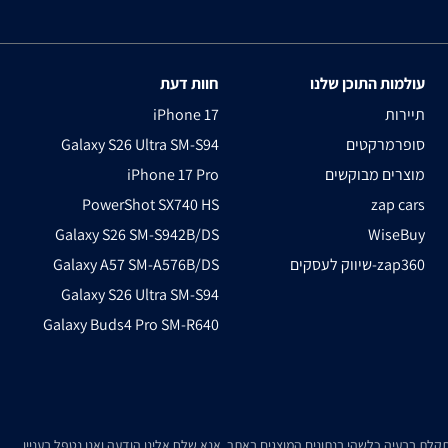
עולמות התוכן שלנו
חוות דעת
תיירות
iPhone 17
סופרמרקטים
Galaxy S26 Ultra SM-S94
מוצרים מבוקשים
iPhone 17 Pro
PowerShot SX740 HS
zap cars
Galaxy S26 SM-S942B/DS
WiseBuy
שיווק לעסקים-zap360
Galaxy A57 SM-A576B/DS
Galaxy S26 Ultra SM-S94
Galaxy Buds4 Pro SM-R640