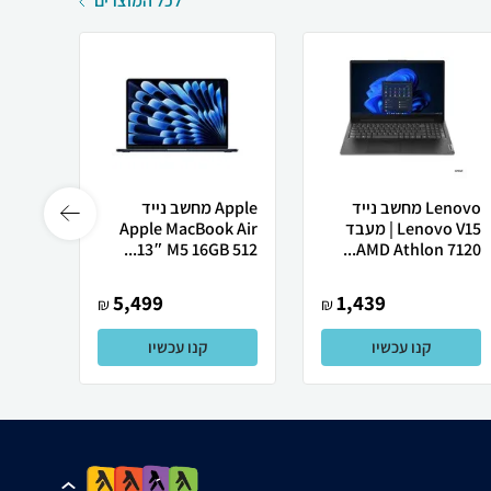
לכל המוצרים
Lenovo מחשב נייד
Apple מחשב נייד
Lenovo V15 | מעבד
Apple MacBook Air
רובוט
AMD Athlon 7120...
13″ M5 ‎16GB 512...
0 ULTRA
5,499
1,439
₪
₪
קנו עכשיו
קנו עכשיו