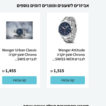
אביזרים לשעונים ומוצרים דומים נוספים
Wenger Urban Classic
Wenger Attitude
Chrono שעון יוקרה
Chrono שעון יוקרה
לגברים SWISS WEN...
לגברים SWIS...
1,455
1,515
₪
₪
קנו עכשיו
קנו עכשיו