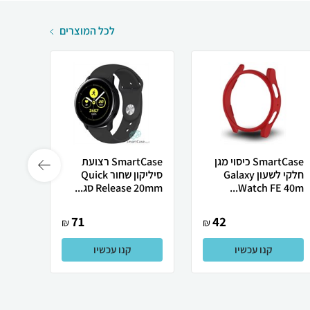
לכל המוצרים
SmartCase כיסוי מגן
SmartCase רצועת
חלקי לשעון Galaxy
סיליקון שחור Quick
סיליקו
Watch FE 40m...
Release 20mm סג...
41mm לשעוני א
71
42
₪
₪
קנו עכשיו
קנו עכשיו