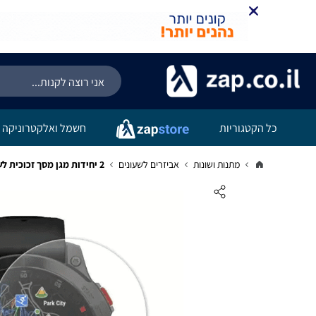
כל הקטגוריות
חשמל ואלקטרוניקה
מתנות ושונות
אביזרים לשעונים
2 יחידות מגן מסך זכוכית לשעון Garmin Epix Pro (Gen 2) 47mm