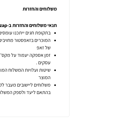
משלוחים והחזרות
תנאי משלוחים והחזרות ב-zap
בתקופת חגים ייתכנו עומסים 
המוכרים בזאפסטור מחויבים
של זאפ
זמן אספקה יעמוד על מקס' 7 ימי עסקים מיום הזמנה,
עסקים .
שיטות ועלויות המשלוח המוצ
המוצר
משלוחים ליישובים מעבר לקו
בהתאם ליעד ולספק המשלוח