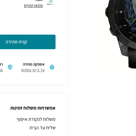
סמארטקייס
קניה מהירה
אספקה מהירה
רכ
עד 5 ימי עסקים
פר
אפשרויות משלוח זמינות
משלוח לנקודת איסוף
שליח עד הבית