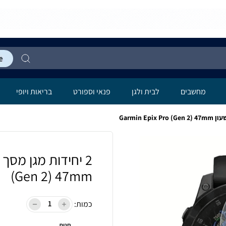
מחשבים
לבית ולגן
פנאי וספורט
בריאות ויופי
(Gen 2) 47mm
כמות:
חנות