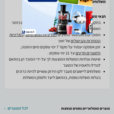
משלוחים והחזרות
תנאי משלוחים והחזרות ב-zap
בתקופת חגים ייתכנו עומסים חריגים וכן עיכובים קלים בזמני
האספקה.
המוכרים בזאפסטור מחויבים
למדיניות המשלוחים
, ו
למדיניות
ההחזרות והביטולים
של זאפ
זמן אספקה יעמוד על מקס' 7 ימי עסקים מיום הזמנה,
ולמוצרים חריגים
עד 21 ימי עסקים .
שיטות ועלויות המשלוח המוצעות לך על-ידי המוכר הן בהתאם
לגודלו ולאופיו של המוצר
משלוחים ליישובים מעבר לקו הירוק עשויים להיות כרוכים
בעלות משלוח נוספת, בהתאם ליעד ולספק המשלוח.
לכל המוצרים
מוצרים פופולאריים נוספים מהחנות