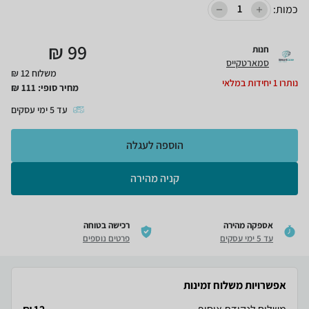
כמות:
₪
99
חנות
סמארטקייס
משלוח 12 ₪
נותרו
1
יחידות במלאי
מחיר סופי:
111
₪
עד
5
ימי עסקים
הוספה לעגלה
קניה מהירה
אספקה מהירה
רכישה בטוחה
עד 5 ימי עסקים
פרטים נוספים
אפשרויות משלוח זמינות