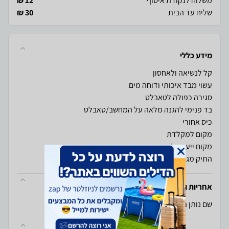
משלוח לנקודת איסוף
12 ₪
שליח עד הבית
30 ₪
מידע כללי
התיק מגיע בגודל: 13 מתאים לכל טאבלט עד גודל 13
אחריות ויבואן
שם נותן האחריות: SmartCase