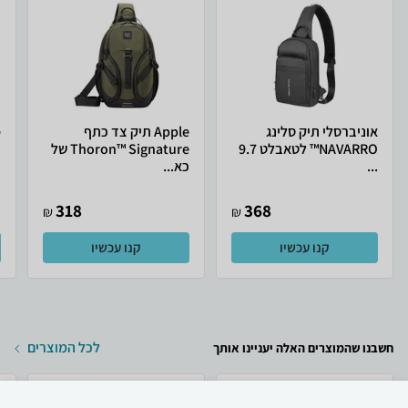
אוניברסלי תיק סלינג
Apple תיק צד כתף
NAVARRO™ לטאבלט 9.7
Thoron™ Signature של
ב
...
כא...
318
368
₪
₪
קנו עכשיו
קנו עכשיו
לכל המוצרים
חשבנו שהמוצרים האלה יעניינו אותך