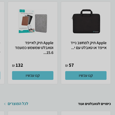
Apple תיק למחשב נייד
Apple תיק לאייפד
אייפד או טאבלט עם י...
וטאבלט שמשמש כמעמד
.
15.6...
132
57
₪
₪
קנו עכשיו
קנו עכשיו
לכל המוצרים
כיסויים לטאבלטים ועוד