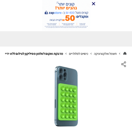
חשמל ואלקטרוניקה
כיסויים לסלולריים
מדבקת ואקום לטלפון מסיליקון לצילום ללא ידיים ירו