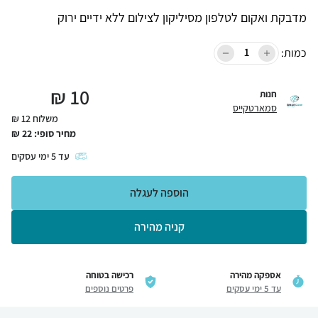
מדבקת ואקום לטלפון מסיליקון לצילום ללא ידיים ירוק
כמות:
₪
10
חנות
סמארטקייס
משלוח 12 ₪
מחיר סופי:
22
₪
עד
5
ימי עסקים
הוספה לעגלה
קניה מהירה
אספקה מהירה
רכישה בטוחה
עד 5 ימי עסקים
פרטים נוספים