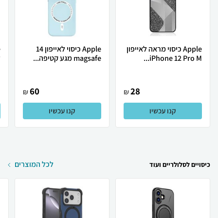
Apple כיסוי מראה לאייפון
Apple כיסוי לאייפון 14
iPhone 12 Pro M...
magsafe מגע קטיפה...
ל
60
28
₪
₪
קנו עכשיו
קנו עכשיו
לכל המוצרים
כיסויים לסלולריים ועוד