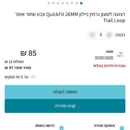
רצועה לשעון גרמין ניילון QuickFit 26MM צבע שחור אפור
Trail Loop
כמות:
₪
85
חנות
סמארטקייס
משלוח 12 ₪
נותרו
4
יחידות במלאי
מחיר סופי:
97
₪
עד
5
ימי עסקים
הוספה לעגלה
קניה מהירה
אספקה מהירה
רכישה בטוחה