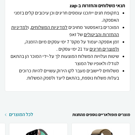
תנאי משלוחים והחזרות ב-zap
בתקופת חגים ייתכנו עומסים חריגים וכן עיכובים קלים בזמני
האספקה.
המוכרים בזאפסטור מחויבים
למדיניות המשלוחים
, ו
למדיניות
ההחזרות והביטולים
של זאפ
זמן אספקה יעמוד על מקס' 7 ימי עסקים מיום הזמנה,
ולמוצרים חריגים
עד 21 ימי עסקים .
שיטות ועלויות המשלוח המוצעות לך על-ידי המוכר הן בהתאם
לגודלו ולאופיו של המוצר
משלוחים ליישובים מעבר לקו הירוק עשויים להיות כרוכים
בעלות משלוח נוספת, בהתאם ליעד ולספק המשלוח.
לכל המוצרים
מוצרים פופולאריים נוספים מהחנות