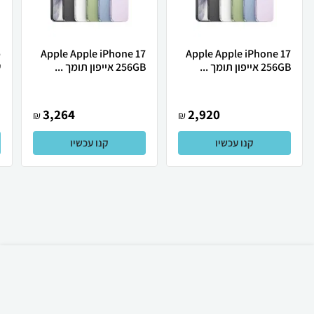
Apple Apple iPhone 17
Apple Apple iPhone 17
256GB אייפון תומך ...
256GB אייפון תומך ...
ש
3,264
2,920
₪
₪
קנו עכשיו
קנו עכשיו
₪
85
קניה מהירה
הוספה לעגלה
12 ₪ למשלוח