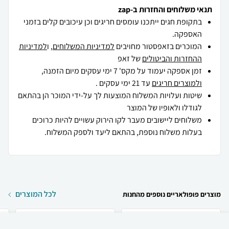
תנאי משלוחים והחזרות ב-zap
בתקופת חגים ייתכנו עומסים חריגים וכן עיכובים קלים בזמני
האספקה.
המוכרים בזאפסטור מחויבים
למדיניות המשלוחים
, ו
למדיניות
ההחזרות והביטולים
של זאפ
זמן אספקה יעמוד על מקס' 7 ימי עסקים מיום הזמנה,
ולמוצרים חריגים
עד 21 ימי עסקים .
שיטות ועלויות המשלוח המוצעות לך על-ידי המוכר הן בהתאם
לגודלו ולאופיו של המוצר
משלוחים ליישובים מעבר לקו הירוק עשויים להיות כרוכים
בעלות משלוח נוספת, בהתאם ליעד ולספק המשלוח.
לכל המוצרים
מוצרים פופולאריים נוספים מהחנות
₪
195