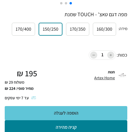
מפה דגם טאצ' - TOUCH שמנת
מידה
:
160/300
170/350
150/250
170/400
כמות:
₪
195
חנות
Artex Home
משלוח 29 ₪
מחיר סופי:
224
₪
עד
7
ימי עסקים
הוספה לעגלה
קניה מהירה