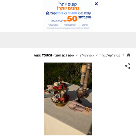
לבית לגן ולמשרד
מפות שולחן
מפה דגם טאצ' - TOUCH שמנת