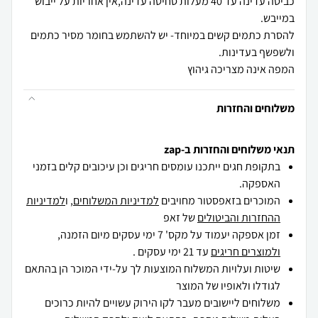
כביסה עדינה עד 40 מעלות סחיטה עדינה,אין אחריות על ייבוש
להסרת כתמים קשים במיוחד- יש להשתמש בחומר מסיר כתמים
המפה אינה מצריכה גיהוץ
משלוחים והחזרות
תנאי משלוחים והחזרות ב-zap
בתקופת חגים ייתכנו עומסים חריגים וכן עיכובים קלים בזמני
האספקה.
המוכרים בזאפסטור מחויבים
למדיניות המשלוחים
, ו
למדיניות
ההחזרות והביטולים
של זאפ
זמן אספקה יעמוד על מקס' 7 ימי עסקים מיום הזמנה,
ולמוצרים חריגים
עד 21 ימי עסקים .
שיטות ועלויות המשלוח המוצעות לך על-ידי המוכר הן בהתאם
לגודלו ולאופיו של המוצר
משלוחים ליישובים מעבר לקו הירוק עשויים להיות כרוכים