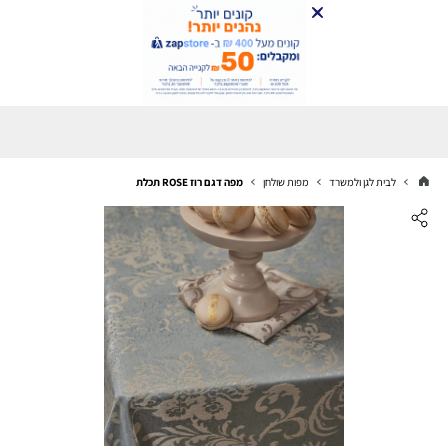
לבית לגן ולמשרד
מפות שולחן
מפה דגם רוז ROSE תכלת