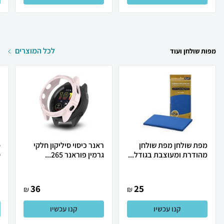
לכל המוצרים
מפות שולחן ועוד
מפת שולחן מפת שולחן
ראנר כיסוי סיליקון חלקי
מהודרת ומעוצבת בגודל...
גרמין פוראנר 265...
0
36
25
₪
₪
קנו עכשיו
קנו עכשיו