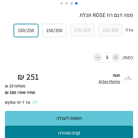
מפה דגם רוז ROSE תכלת
170/350
160/300
גודל
:
150/350
150/250
כמות:
₪
251
חנות
Artex Home
משלוח 29 ₪
מחיר סופי:
280
₪
עד
7
ימי עסקים
הוספה לעגלה
קניה מהירה