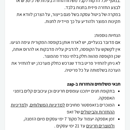
.בנוסף יוכל הלקוח לקבל משלוח החזרה בעלות של כ-30 ₪ או
במקרה של ביטול עסקה בשל פגם בייצור, על הצרכן לוודא את
אם מדובר בנעליים, יש לארוז אותן בקופסה המקורית עימה הגיעו.
אין לקשקש על הקופסה, להדביק עליה מדבקות או להרוס אותה,
לא ניתן להחזיר פריט בודד שנרכש כחלק מערכה; יש להחזיר את
הערכה בשלמותה על כל פריטיה.
תנאי משלוחים והחזרות ב-zap
בתקופת חגים ייתכנו עומסים חריגים וכן עיכובים קלים בזמני
האספקה.
המוכרים בזאפסטור מחויבים
למדיניות המשלוחים
, ו
למדיניות
ההחזרות והביטולים
של זאפ
זמן אספקה יעמוד על מקס' 7 ימי עסקים מיום הזמנה,
ולמוצרים חריגים
עד 21 ימי עסקים .