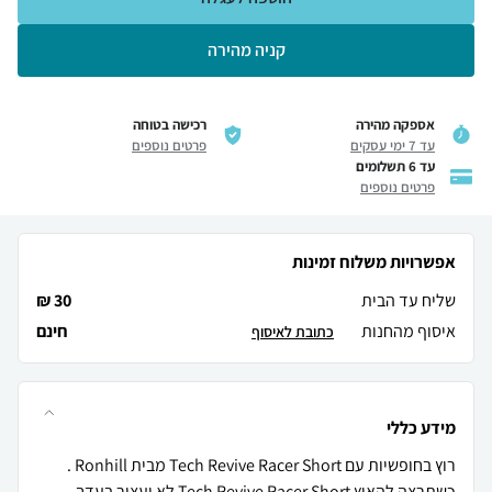
קניה מהירה
אספקה מהירה
רכישה בטוחה
עד 7 ימי עסקים
פרטים נוספים
עד 6 תשלומים
פרטים נוספים
אפשרויות משלוח זמינות
שליח עד הבית
30 ₪
איסוף מהחנות
חינם
כתובת לאיסוף
מידע כללי
כשתרצה להאיץ Tech Revive Racer Short לא יעצור בעדך