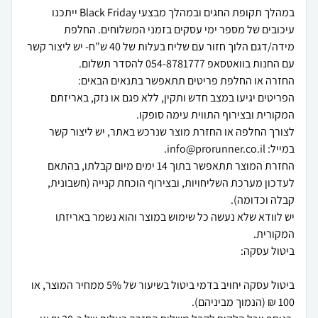
במהלך תקופת החגים ובמהלך מבצעי Black Friday ייתכנו
עיכובים של מספר ימי עסקים בזמני המשלוחים. החלפת
מידה/דגם הלוך חזור עם שליח בעלות של 40 ש”ח- יש ליצור קשר
הפריטים יגיעו במצב חדש ותקין, ללא פגם או נזק, באריזתם
לצורך החלפה או החזרת מוצר שנרכש באתר, יש ליצור קשר
החזרת המוצר תתאפשר בתוך 14 ימים מיום קבלתו, בהתאם
לעדכון מערכת השליחויות, ובצירוף הוכחת קנייה (חשבונית,
יש לוודא שלא נעשה כל שימוש במוצר והוא נשמר באריזתו
ביטול עסקה יחויב בדמי ביטול בשיעור של 5% ממחיר המוצר, או