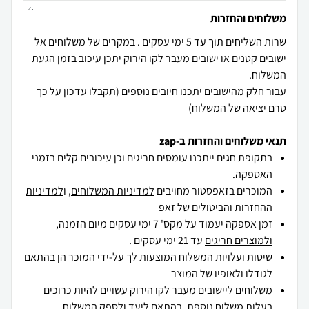
משלוחים והחזרות
שרות השליחים תוך עד 5 ימי עסקים . במקרים של משלוחים אל
ישובים קטנים או ישובים מעבר לקו הירוק יתכן עיכוב בזמן הגעת
עבור חלק מהישובים יתכנו חיובים נוספים (תקבלו עדכון על כך
טרם יציאה של המשלוח)
תנאי משלוחים והחזרות ב-zap
בתקופת חגים ייתכנו עומסים חריגים וכן עיכובים קלים בזמני
האספקה.
המוכרים בזאפסטור מחויבים
למדיניות המשלוחים
, ו
למדיניות
ההחזרות והביטולים
של זאפ
זמן אספקה יעמוד על מקס' 7 ימי עסקים מיום הזמנה,
ולמוצרים חריגים
עד 21 ימי עסקים .
שיטות ועלויות המשלוח המוצעות לך על-ידי המוכר הן בהתאם
לגודלו ולאופיו של המוצר
משלוחים ליישובים מעבר לקו הירוק עשויים להיות כרוכים
בעלות משלוח נוספת, בהתאם ליעד ולספק המשלוח.