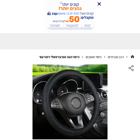
רכב ואביזרים
כיסויי מושבים
כיסוי הגה אוניברסאלי דמוי עור