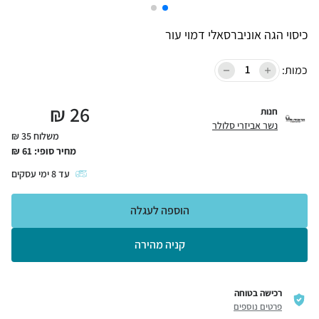
כיסוי הגה אוניברסאלי דמוי עור
כמות:
₪
26
חנות
נשר אביזרי סלולר
משלוח 35 ₪
מחיר סופי:
61
₪
עד
8
ימי עסקים
הוספה לעגלה
קניה מהירה
רכישה בטוחה
פרטים נוספים