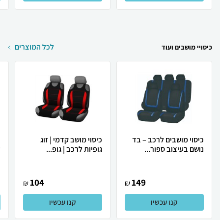
לכל המוצרים
כיסויי מושבים ועוד
כיסוי מושבים לרכב – בד
כיסוי מושב קדמי | זוג
כ
נושם בעיצוב ספור...
גופיות לרכב | גופ...
ע
104
149
₪
₪
קנו עכשיו
קנו עכשיו