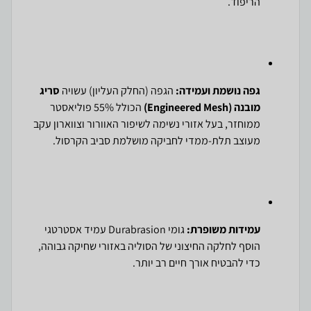
הריפוד.
גפה נושמת ועמידה:
הגפה (החלק העליון) עשויה
סריג
מובנה (Engineered Mesh)
הכולל 55% פוליאסטר
ממוחזר, בעל אזורי נשימה לשיפור האוורור וצווארון עקב
מעוצב תלת-ממדי לחביקה מושלמת סביב הקרסול.
עמידות משופרת:
גומי Durabrasion עמיד אסטרטגי
הוסף לחלקה החיצוני של הסוליה באזורי שחיקה גבוהה,
כדי להבטיח אורך חיים רב יותר.