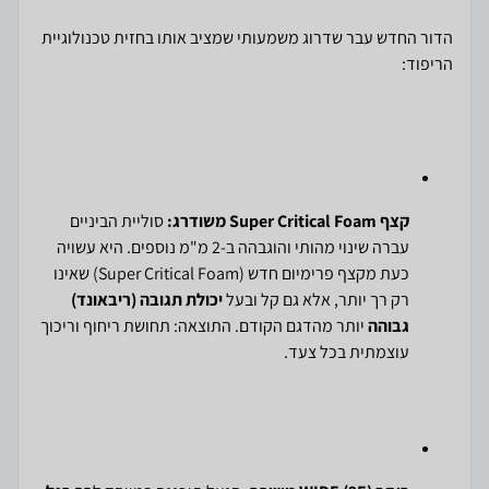
הדור החדש עבר שדרוג משמעותי שמציב אותו בחזית טכנולוגיית
הריפוד:
קצף Super Critical Foam משודרג:
סוליית הביניים
עברה שינוי מהותי והוגבהה ב-2 מ"מ נוספים. היא עשויה
כעת מקצף פרימיום חדש (Super Critical Foam) שאינו
רק רך יותר, אלא גם קל ובעל
יכולת תגובה (ריבאונד)
גבוהה
יותר מהדגם הקודם. התוצאה: תחושת ריחוף וריכוך
עוצמתית בכל צעד.