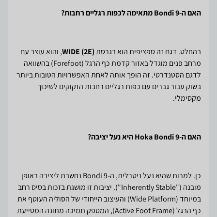
האם ה-Bondi 9 מתאימה לכפות רגליים רחבות?
בהחלט. דגם זה ספציפית הוא בגרסת
WIDE (2E)
, והוא עוצב עם
מרחב פנים מוגדל באזור קדמת כף הרגל (Forefoot) בהשוואה
לדגם הסטנדרטי. זה הופך אותה לאחת האפשרויות הטובות ביותר
בשוק עבור גברים עם כפות רגליים רחבות הזקוקים לשיכוך
מקסימלי.
האם ה-Hoka Bondi 9 היא נעל יציבה?
כן. למרות שהיא נעל ניטרלית, ה-Bondi 9 נחשבת ליציבה באופן
מובנה ("Inherently Stable"). יציבות זו מושגת בזכות בסיס רחב
במיוחד (Wide Platform) והעיצוב הייחודי של הסוליה העוטף את
כף הרגל (Active Foot Frame), המספק תמיכה מתונה המסייעת