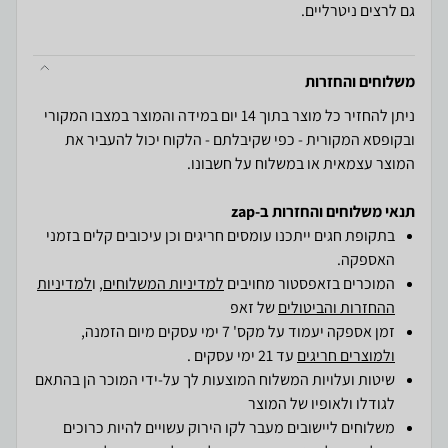
גם לרצים ניטרליים.
משלוחים והחזרות
ניתן להחזיר כל מוצר בתוך 14 יום במידה והמוצר במצבו המקורי
ובקופסא המקורית - כפי שקיבלתם - הלקוח יכול להעביר את
המוצר עצמאית או במשלוח על חשבונו.
תנאי משלוחים והחזרות ב-zap
בתקופת חגים ייתכנו עומסים חריגים וכן עיכובים קלים בזמני
האספקה.
המוכרים בזאפסטור מחויבים
למדיניות המשלוחים
, ו
למדיניות
ההחזרות והביטולים
של זאפ
זמן אספקה יעמוד על מקס' 7 ימי עסקים מיום הזמנה,
ולמוצרים חריגים
עד 21 ימי עסקים .
שיטות ועלויות המשלוח המוצעות לך על-ידי המוכר הן בהתאם
לגודלו ולאופיו של המוצר
משלוחים ליישובים מעבר לקו הירוק עשויים להיות כרוכים