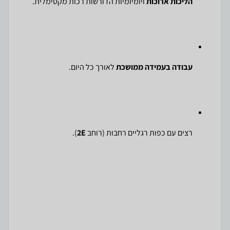
הליכות ארוכות
ויומיומיות הדורשות רכות מקסימלית.
עבודה בעמידה ממושכת
לאורך כל היום.
רצים עם כפות רגליים רחבות (רוחב
2E
).