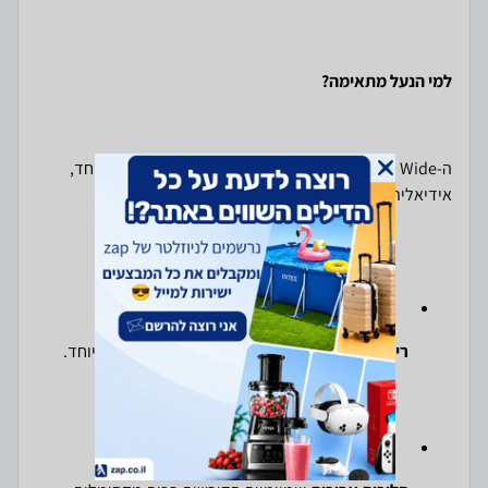
למי הנעל מתאימה?
ה-Hoka Bondi 9 Wide היא נעל
ניטרלית
ומרופדת במיוחד,
אידיאלית עבור:
ריצות כביש
בכל הטווחים, כולל ריצות ארוכות במיוחד.