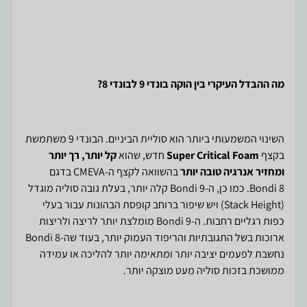
מה ההבדל העיקרי בין הוקה בונדי 9 לבונדי 8?
השינוי המשמעותי ביותר הוא סוליית הביניים. הבונדי 9 משתמשת
בקצף
Super Critical Foam
חדש, שהוא
קל יותר, רך יותר
ומחזיר אנרגיה טובה יותר
בהשוואה לקצף ה-CMEVA בדגם
Bondi 8. כמו כן, ה-Bondi 9 קלה יותר, בעלת גובה סוליה מוגדל
(Stack Height) ויש שיפור ברוחב קופסת הבהונות עבור בעלי
כפות רגליים רחבות. ה-Bondi 9 מומלצת יותר לריצה ולריצות
ארוכות בשל התגובתיות והריפוד העמוק יותר, בעוד שה-Bondi 8
נחשבת לפעמים יציבה יותר ומתאימה יותר להליכה או עמידה
ממושכת בזכות סוליה מעט מוצקה יותר.