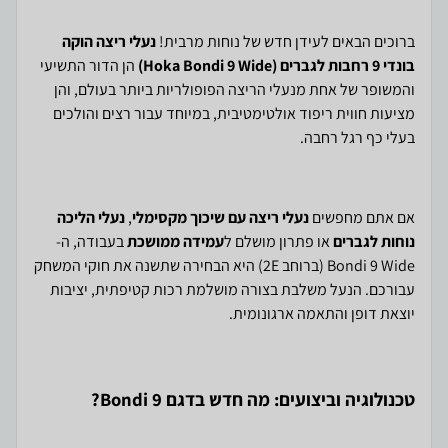
ברוכים הבאים לעידן חדש של נוחות מרבית!
נעלי ריצה הוקה
בונדי 9 רחבות לגברים (Hoka Bondi 9 Wide)
הן הדור התשיעי
והמשופר של אחת מנעלי הריצה הפופולריות ביותר בעולם, והן
מציעות חווית ריפוד אולטימטיבית, במיוחד עבור רצים והולכים
בעלי כף רגל רחבה.
אם אתם מחפשים
נעלי ריצה עם שיכוך מקסימלי
,
נעלי הליכה
נוחות לגברים
או פתרון מושלם ל
עמידה ממושכת
בעבודה, ה-
Bondi 9 Wide (ברוחב 2E) היא הבחירה שתשנה את חוקי המשחק
עבורכם. הנעל משלבת בצורה מושלמת רכות קטיפתית, יציבות
יוצאת דופן והתאמה ארגונומית.
טכנולוגיה וביצועים: מה חדש בדגם Bondi 9?