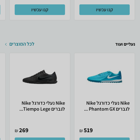
קנו עכשיו
קנו עכשיו
לכל המוצרים
נעליים ועוד
Nike נעלי כדורגל Nike
Nike נעלי כדורגל Nike
לגברים Phantom GX ...
לגברים Tiempo Lege...
ר
269
519
₪
₪