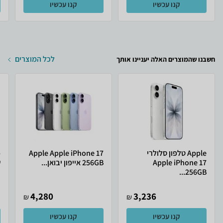
קנו עכשיו
קנו עכשיו
לכל המוצרים
חשבנו שהמוצרים האלה יעניינו אותך
Apple טלפון סלולרי
Apple Apple iPhone 17
Apple iPhone 17
256GB אייפון יבואן...
ש
256GB...
4,280
3,236
₪
₪
קנו עכשיו
קנו עכשיו