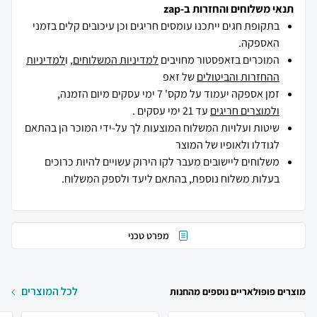
תנאי משלוחים והחזרות ב-zap
בתקופת חגים ייתכנו עומסים חריגים וכן עיכובים קלים בזמני
האספקה.
המוכרים בזאפסטור מחויבים
למדיניות המשלוחים
, ו
למדיניות
ההחזרות והביטולים
של זאפ
זמן אספקה יעמוד על מקס' 7 ימי עסקים מיום הזמנה,
ולמוצרים חריגים
עד 21 ימי עסקים .
שיטות ועלויות המשלוח המוצעות לך על-ידי המוכר הן בהתאם
לגודלו ולאופיו של המוצר
משלוחים ליישובים מעבר לקו הירוק עשויים להיות כרוכים
בעלות משלוח נוספת, בהתאם ליעד ולספק המשלוח.
מפרט טכני
לכל המוצרים
מוצרים פופולאריים נוספים מהחנות