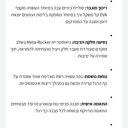
ריכוך מוגבר:
סוליית ביניים עבה במיוחד העשויה מקצף
EVA קל משקל ורך במיוחד מספקת בלימת זעזועים יוצאת
דופן ומגנה על המפרקים.
נסיעה חלקה ויציבה:
גיאומטריית Meta-Rocker בשלב
מוקדם מעודדת מעבר חלק ויעיל מהנחיתה להמראה, תוך
שמירה על יציבות.
נוחות נושמת:
גפה עשויה רשת מונדפת אוויר שומרת על
כף הרגל קרירה ויבשה גם במהלך ריצות אינטנסיביות.
התאמה אישית:
מבנה פנימי נוח וצווארון מרופד מבטיחים
התאמה מדויקת ובטוחה לכל מבנה כף רגל.