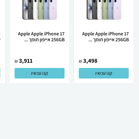
Apple Apple iPhone 17
Apple Apple iPhone 17
256GB אייפון תומך ...
256GB אייפון תומך ...
ש
3,911
3,498
₪
₪
קנו עכשיו
קנו עכשיו
₪
862
₪
603
קניה מהירה
הוספה לעגלה
29 ₪ למשלוח