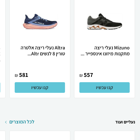
Mizuno נעלי ריצה
Altra נעלי ריצה אלטרה
מתקנות מיזונו אינספייר ...
טורין 8 לנשים Altr...
.
581
557
₪
₪
קנו עכשיו
קנו עכשיו
לכל המוצרים
נעליים ועוד