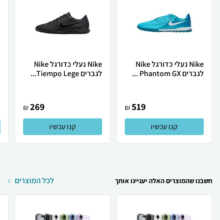
Nike נעלי כדורגל Nike
Nike נעלי כדורגל Nike
לגברים Phantom GX ...
לגברים Tiempo Lege...
ר
269
519
₪
₪
קנו עכשיו
קנו עכשיו
לכל המוצרים
חשבנו שהמוצרים האלה יעניינו אותך