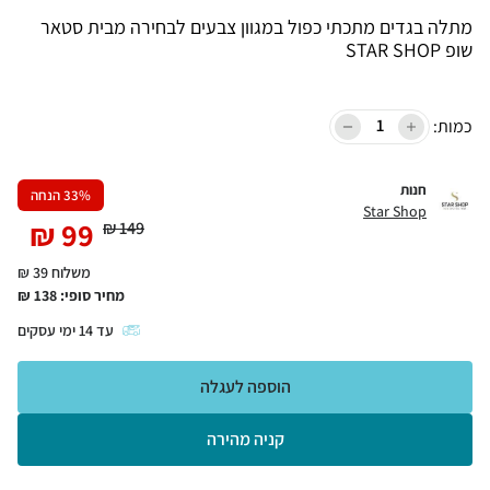
מתלה בגדים מתכתי כפול במגוון צבעים לבחירה מבית סטאר
שופ STAR SHOP
כמות:
חנות
% הנחה
33
Star Shop
₪
99
₪
149
משלוח 39 ₪
מחיר סופי:
138
₪
עד
14
ימי עסקים
הוספה לעגלה
קניה מהירה