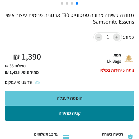
מזוודה קשיחה צהובה סמסונייט 30” ארגונית פנימית עיצוב אישי
Samsonite Essens
כמות:
₪
1,390
חנות
Lk Bags
משלוח 35 ₪
נותרו
5
יחידות במלאי
מחיר סופי:
1,425
₪
עד
15
ימי עסקים
הוספה לעגלה
קניה מהירה
רכישה בטוחה
עד 12 תשלומים