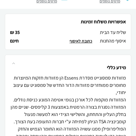
פרטים נוספים
פרטים נוספים
אפשרויות משלוח זמינות
שליח עד הבית
35 ₪
איסוף מהחנות
חינם
כתובת לאיסוף
מידע כללי
מזוודות סמסונייט מסדרת Essens הן מזוודות חזקות המיוצרות
מחומרים ממוחזרים מזוודות הדור החדש של סמסוניט עם עיצוב
המזוודות מוקפות לכל אורכן בגומי אטימה המונע כניסת נוזלים.
המזוודה נסגרת בצורה הרמטית באמצעות 3 קליפסים- שניים מהן
בחלק העליון והתחתון, והשלישי הצידי הוא למעשה מנעול
הפוליפרופילן ממנו עשויה המזוודה הוא החומר הגמיש והחזק