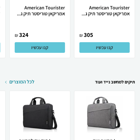
American Tourister
American Tourister
אמריקאן טוריסטר תיק ג...
אמריקאן טוריסטר תיק ג...
ל
324
305
₪
₪
קנו עכשיו
קנו עכשיו
לכל המוצרים
תיקים למחשב נייד ועוד