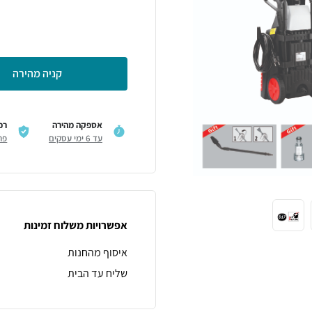
קניה מהירה
אספקה מהירה
רכ
עד 6 ימי עסקים
פר
אפשרויות משלוח זמינות
איסוף מהחנות
שליח עד הבית