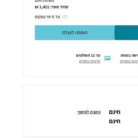
משלוח חינם
מחיר סופי:
1,411
₪
עד
6
ימי עסקים
הוספה לעגלה
ישה בטוחה
עד 12 תשלומים
טים נוספים
פרטים נוספים
חינם
כתובת לאיסוף
חינם