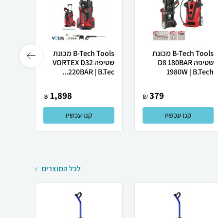
B-Tech Tools מכונת
B-Tech Tools מכונת
שטיפה D8 180BAR
שטיפה VORTEX D32
0W ...
220BAR | B.Tec...
1980W | B.Tech
1,898
379
₪
₪
קנו עכשיו
קנו עכשיו
לכל המוצרים