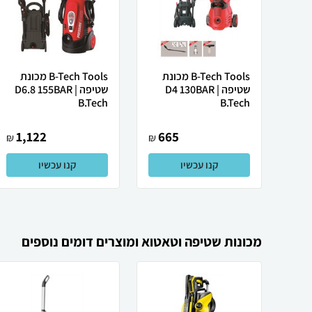
B-Tech Tools מכונת
B-Tech Tools מכונת
שטיפה D4 130BAR |
שטיפה D6.8 155BAR |
B.Tech
B.Tech
1,122
665
₪
₪
קנו עכשיו
קנו עכשיו
מכונות שטיפה וטאטוא ומוצרים דומים נוספים