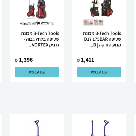
B-Tech Tools מכונת
B-Tech Tools מכונת
שטיפה D17 175BAR
שטיפה בלחץ גבוה -
מנוע הזרקה | B...
גרניק VORTEX ...
1,396
1,411
₪
₪
קנו עכשיו
קנו עכשיו