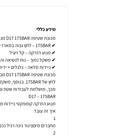
מידע כללי
לחץ של 175BAR. ב