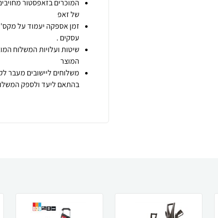
המוכרים בזאפסטור מחויבים
של זאפ
זמן אספקה יעמוד על מקס' 7 ימי עסקים מיום הזמנה,
עסקים .
שיטות ועלויות המשלוח המוצ
המוצר
משלוחים ליישובים מעבר לקו
בהתאם ליעד ולספק המשלוח