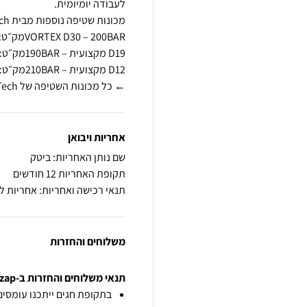
← כל מכונות השטיפה של B.Tech
אחריות ויבואן
שם נותן האחריות: ביטק
תקופת האחריות 12 חודשים
תנאי רכישה ואחריות: אחריות 
משלוחים והחזרות
תנאי משלוחים והחזרות ב-zap
בתקופת חגים ייתכנו עומסים 