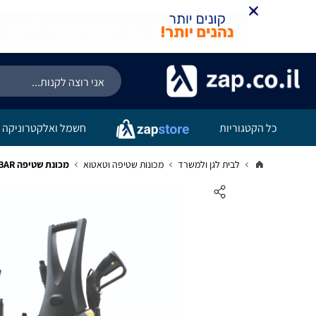
כל הקטגוריות
חשמל ואלקטרוניקה
לבית לגן ולמשרד
מכונות שטיפה וטאטוא
מכונת שטיפה D17 175BAR מנוע הזרקה | B.Tech