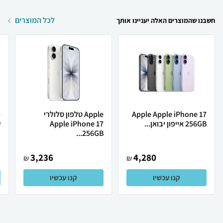
לכל המוצרים
חשבנו שהמוצרים האלה יעניינו אותך
Apple Apple iPhone 17
Apple טלפון סלולרי
256GB אייפון יבואן...
Apple iPhone 17
ש
256GB...
3,236
4,280
₪
₪
קנו עכשיו
קנו עכשיו