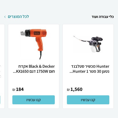
לכל המוצרים
כלי עבודה ועוד
Hunter מכשיר סטלבנד
Black & Decker אקדח
נטען 30 מטר Hunter 1...
חום 1750W דגם KX1650...
מ
.
184
1,560
₪
₪
קנו עכשיו
קנו עכשיו