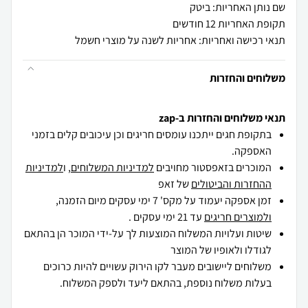
שם נותן האחריות: ביטק
תקופת האחריות 12 חודשים
תנאי רכישה ואחריות: אחריות לשנה על מוצרי חשמל
משלוחים והחזרות
תנאי משלוחים והחזרות ב-zap
בתקופת חגים ייתכנו עומסים חריגים וכן עיכובים קלים בזמני
האספקה.
המוכרים בזאפסטור מחויבים
למדיניות המשלוחים
, ו
למדיניות
ההחזרות והביטולים
של זאפ
זמן אספקה יעמוד על מקס' 7 ימי עסקים מיום הזמנה,
ולמוצרים חריגים
עד 21 ימי עסקים .
שיטות ועלויות המשלוח המוצעות לך על-ידי המוכר הן בהתאם
לגודלו ולאופיו של המוצר
משלוחים ליישובים מעבר לקו הירוק עשויים להיות כרוכים
בעלות משלוח נוספת, בהתאם ליעד ולספק המשלוח.