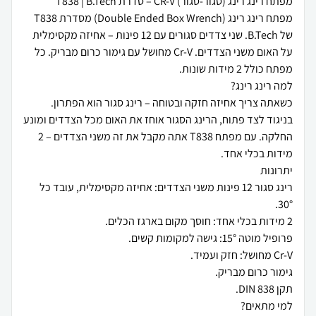
מפתח רינג רינג (Double Ended Box Wrench) מסדרת T838
של B.Tech. שני צדדים סגורים עם 12 פינות – אחיזה מקסימלית
על האום משני הצדדים. Cr-V מחושל עם גימור כרום מבריק. כל
כשאתה צריך אחיזה חזקה ובטוחה – רינג סגור הוא הפתרון.
בניגוד לצד פתוח, הרינג הסגור אוחז את האום מכל הצדדים ומונע
החלקה. עם מפתח T838 אתה מקבל את זה משני הצדדים – 2
רינג סגור 12 פינות משני הצדדים: אחיזה מקסימלית, עובד כל