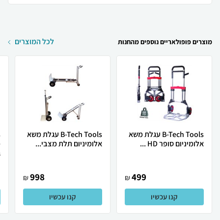
לכל המוצרים
מוצרים פופולאריים נוספים מהחנות
B-Tech Tools עגלת משא
B-Tech Tools עגלת משא
אלומיניום סופר HD ...
אלומיניום תלת מצבי...
ג
998
499
₪
₪
קנו עכשיו
קנו עכשיו