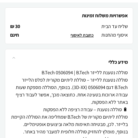
אפשרויות משלוח זמינות
שליח עד הבית
30 ₪
איסוף מהחנות
חינם
כתובת לאיסוף
מידע כללי
סוללה נטענת ללייזר – סוללת ליתיום מקורית לפלס הלייזר
B.Tech דגם 0506094 (3D-XX). בנוסף, הסוללה מספקת שעות
עבודה ארוכות בטעינה אחת. כתוצאה מכך, אפשר לעבוד רציף
סוללת ליתיום מקורית של B.Tech שמחליפה את הסוללה הקיימת
בלייזר. לכן, מבטיחה תאימות מלאה וביצועים אופטימליים.