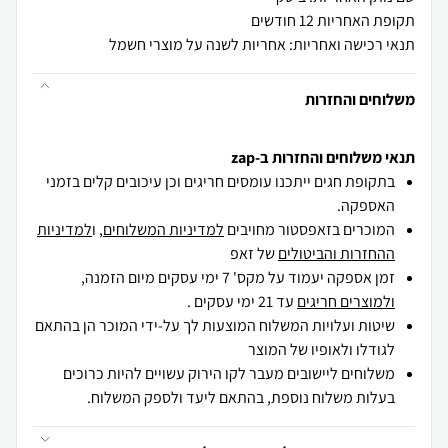
תקופת האחריות 12 חודשים
תנאי רכישה ואחריות: אחריות לשנה על מוצרי חשמל
משלוחים והחזרות
תנאי משלוחים והחזרות ב-zap
בתקופת חגים ייתכנו עומסים חריגים וכן עיכובים קלים בזמני
האספקה.
המוכרים בזאפסטור מחויבים
למדיניות המשלוחים
, ו
למדיניות
ההחזרות והביטולים
של זאפ
זמן אספקה יעמוד על מקס' 7 ימי עסקים מיום הזמנה,
ולמוצרים חריגים
עד 21 ימי עסקים .
שיטות ועלויות המשלוח המוצעות לך על-ידי המוכר הן בהתאם
לגודלו ולאופיו של המוצר
משלוחים ליישובים מעבר לקו הירוק עשויים להיות כרוכים
בעלות משלוח נוספת, בהתאם ליעד ולספק המשלוח.