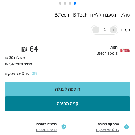
סוללה נטענת ללייזר B.Tech | B.Tech
כמות:
₪
64
חנות
Btech Tools
משלוח 30 ₪
מחיר סופי:
94
₪
עד
6
ימי עסקים
הוספה לעגלה
קניה מהירה
אספקה מהירה
רכישה בטוחה
עד 6 ימי עסקים
פרטים נוספים