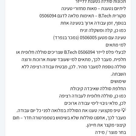
לבעלי פלס לייזר B.Tech 0506094 שצריכים סוללה חלופית או
חלפית. מעבר לכך, מתאים למי שעובד שעות ארוכות ורוצה
סוללה נוספת למעבר מהיר. לכן, מבטיח עבודה רציפה ללא
💡 טיפ מקצועי: טענו את הסוללה במלואה לפני כל יום עבודה.
מעבר לכך, אחסנו סוללות שלא בשימוש בטמפרטורה חדר – חום