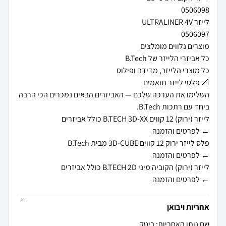
השלימו את הערכה שלכם — האביזרים הבאים נמכרים הכי הרבה
← לפרטים והזמנה
אחריות ויבואן
שם נותן האחריות: ביטק