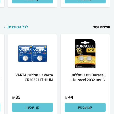
לכל המוצרים
סוללות ועוד
Duracell סט 2 סוללות
Varta זוג סוללות VARTA
ליתיום 2032 Duracel...
CR2032 LITHIUM
.
35
44
₪
₪
קנו עכשיו
קנו עכשיו