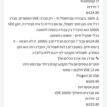
⚠️ חשוב: בעבודה עם חשמל חי – רק מברגי VDE מאושרים. מברג
רגיל אינו מגן מפני חשמל, גם אם הידית נראית מבודדת. תקן VDE
₪124.80 עבור 7 מברגים מבודדים ב-1000V. זו לא הוצאה – זו
ביטוח חיים. כשעובדים בלוח חשמל חי, המברג הזה הוא הקו