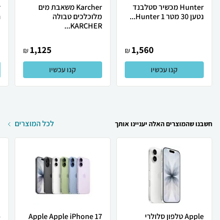
Hunter מכשיר סטלבנד
Karcher משאבת מים
נטען 30 מטר Hunter 1...
מלוכלכים טבולה
ח
KARCHER...
1,125
1,560
₪
₪
קנו עכשיו
קנו עכשיו
לכל המוצרים
חשבנו שהמוצרים האלה יעניינו אותך
Apple טלפון סלולרי
Apple Apple iPhone 17