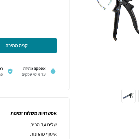
קניה מהירה
אספקה מהירה
רכ
עד 6 ימי עסקים
פר
אפשרויות משלוח זמינות
שליח עד הבית
איסוף מהחנות