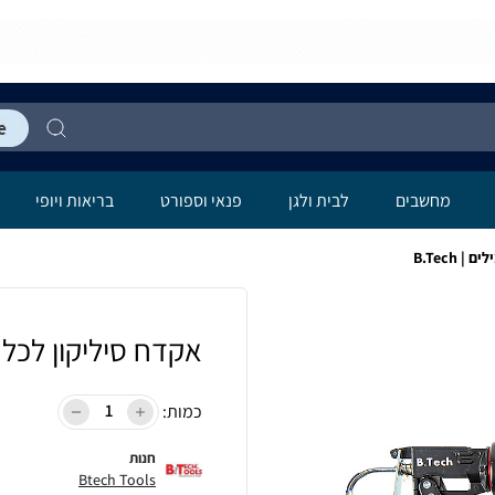
מחשבים
לבית ולגן
פנאי וספורט
בריאות ויופי
B.Tech
אקדח סיליקון לכל סוגי
כמות:
חנות
Btech Tools