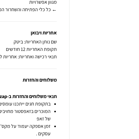
← כל כלי הפתיחה והשחרור המ
אחריות ויבואן
שם נותן האחריות: ביטק
תקופת האחריות 12 חודשים
תנאי רכישה ואחריות: אחריות 
משלוחים והחזרות
תנאי משלוחים והחזרות ב-zap
בתקופת חגים ייתכנו עומסים 
המוכרים בזאפסטור מחויבים
של זאפ
זמן אספקה יעמוד על מקס' 7 ימי עסקים מיום הזמנה,
עסקים .