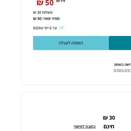
₪
50
₪
79
משלוח 30 ₪
מחיר סופי:
80
₪
עד
6
ימי עסקים
הוספה לעגלה
ישה בטוחה
טים נוספים
30 ₪
חינם
כתובת לאיסוף