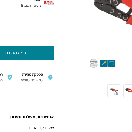
Btech Tools
קניה מהירה
אספקה מהירה
רכ
עד 6 ימי עסקים
פר
אפשרויות משלוח זמינות
שליח עד הבית