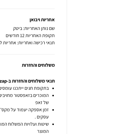
אחריות ויבואן
שם נותן האחריות: ביטק
תקופת האחריות 12 חודשים
תנאי רכישה ואחריות: אחריות 
משלוחים והחזרות
תנאי משלוחים והחזרות ב-zap
בתקופת חגים ייתכנו עומסים 
המוכרים בזאפסטור מחויבים
של זאפ
זמן אספקה יעמוד על מקס' 7 ימי עסקים מיום הזמנה,
עסקים .
שיטות ועלויות המשלוח המוצ
המוצר