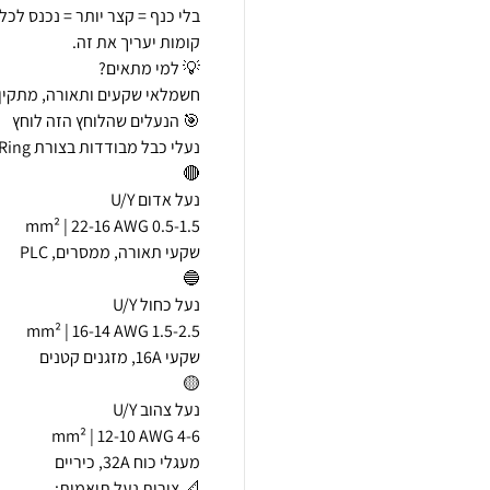
בלי כנף = קצר יותר = נכנס לכל