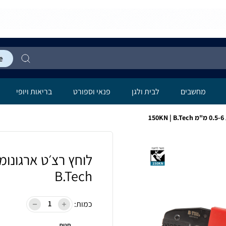
מחשבים
לבית ולגן
פנאי וספורט
בריאות ויופי
B.Tech
כמות:
חנות