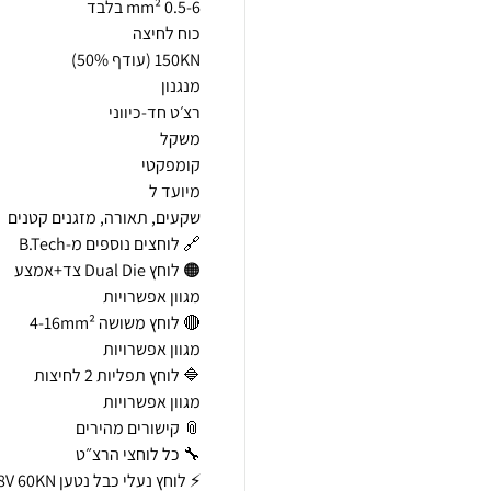
⚡ לוחץ נעלי כבל נטען 18V 60KN