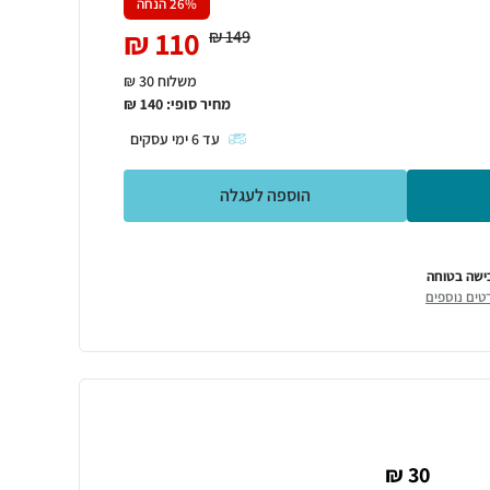
% הנחה
26
₪
110
₪
149
משלוח 30 ₪
מחיר סופי:
140
₪
עד
6
ימי עסקים
הוספה לעגלה
ישה בטוחה
טים נוספים
30 ₪