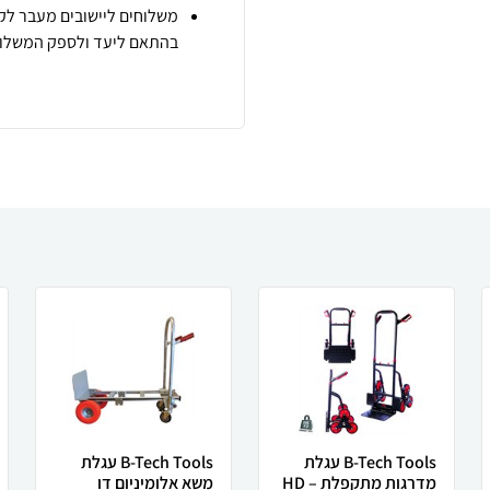
משלוחים ליישובים מעבר לקו
בהתאם ליעד ולספק המשלוח
B-Tech Tools עגלת
B-Tech Tools עגלת
מדרגות מתקפלת HD –
משא אלומיניום דו