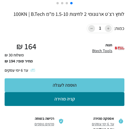
לוחץ רצ׳ט ארגונומי 2 לחיצות 1.5-10 מ"מ 100KN | B.Tech
כמות:
₪
164
חנות
Btech Tools
משלוח 30 ₪
מחיר סופי:
194
₪
עד
6
ימי עסקים
הוספה לעגלה
קניה מהירה
אספקה מהירה
רכישה בטוחה
עד 6 ימי עסקים
פרטים נוספים