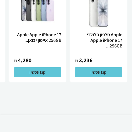
Apple טלפון סלולרי
Apple Apple iPhone 17
Apple iPhone 17
256GB אייפון יבואן...
ש
256GB...
4,280
3,236
₪
₪
קנו עכשיו
קנו עכשיו
₪
164
קניה מהירה
הוספה לעגלה
30 ₪ למשלוח