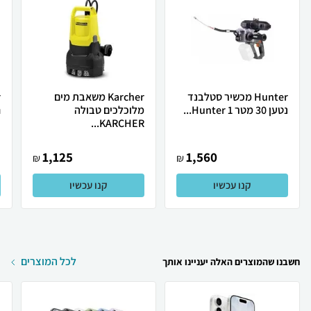
Hunter מכשיר סטלבנד
Karcher משאבת מים
נטען 30 מטר Hunter 1...
מלוכלכים טבולה
ח
KARCHER...
1,125
1,560
₪
₪
קנו עכשיו
קנו עכשיו
לכל המוצרים
חשבנו שהמוצרים האלה יעניינו אותך