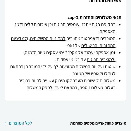
משלוחים והחזרות
תנאי משלוחים והחזרות ב-zap
בתקופת חגים ייתכנו עומסים חריגים וכן עיכובים קלים בזמני
האספקה.
המוכרים בזאפסטור מחויבים
למדיניות המשלוחים
, ו
למדיניות
ההחזרות והביטולים
של זאפ
זמן אספקה יעמוד על מקס' 7 ימי עסקים מיום הזמנה,
ולמוצרים חריגים
עד 21 ימי עסקים .
שיטות ועלויות המשלוח המוצעות לך על-ידי המוכר הן בהתאם
לגודלו ולאופיו של המוצר
משלוחים ליישובים מעבר לקו הירוק עשויים להיות כרוכים
בעלות משלוח נוספת, בהתאם ליעד ולספק המשלוח.
לכל המוצרים
מוצרים פופולאריים נוספים מהחנות