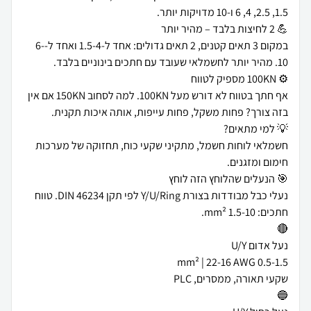
במקום 3 תאים קטנים, 2 תאים גדולים: אחד ל-1.5-4 ואחד ל-6-
אף חתך בטווח לא דורש מעל 100KN. למה לסחוב 150KN אם אין
חשמלאי לוחות חשמל, מתקיני שקעי כוח, תחזוקה של מערכות
נעלי כבל מבודדות בצורת Y/U/Ring לפי תקן DIN 46234. טווח