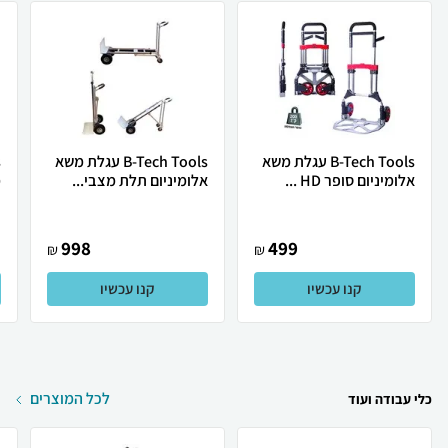
B-Tech Tools עגלת משא
B-Tech Tools עגלת משא
אלומיניום סופר HD ...
אלומיניום תלת מצבי...
מ
998
499
₪
₪
קנו עכשיו
קנו עכשיו
לכל המוצרים
כלי עבודה ועוד