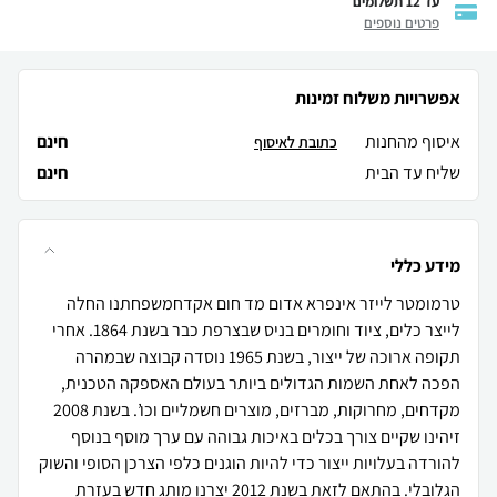
עד 12 תשלומים
פרטים נוספים
אפשרויות משלוח זמינות
איסוף מהחנות
חינם
כתובת לאיסוף
שליח עד הבית
חינם
מידע כללי
טרמומטר לייזר אינפרא אדום מד חום אקדחמשפחתנו החלה
לייצר כלים, ציוד וחומרים בניס שבצרפת כבר בשנת 1864. אחרי
תקופה ארוכה של ייצור, בשנת 1965 נוסדה קבוצה שבמהרה
הפכה לאחת השמות הגדולים ביותר בעולם האספקה הטכנית,
מקדחים, מחרוקות, מברזים, מוצרים חשמליים וכו’. בשנת 2008
זיהינו שקיים צורך בכלים באיכות גבוהה עם ערך מוסף בנוסף
להורדה בעלויות ייצור כדי להיות הוגנים כלפי הצרכן הסופי והשוק
הגלובלי. בהתאם לזאת בשנת 2012 יצרנו מותג חדש בעזרת