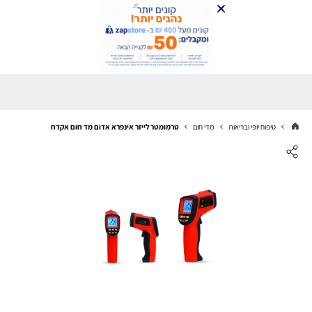
טיפוח יופי ובריאות
מדי חום
טרמומטר לייזר אינפרא אדום מד חום אקדח