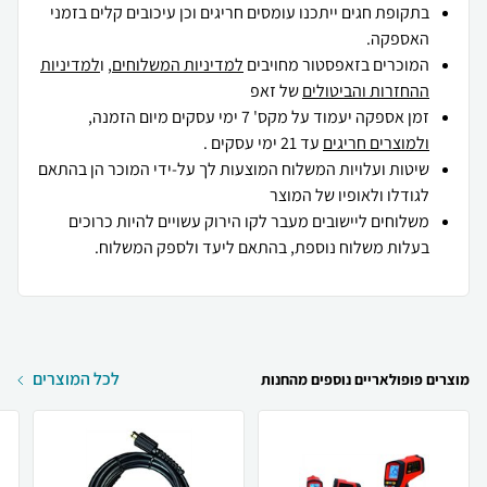
בתקופת חגים ייתכנו עומסים חריגים וכן עיכובים קלים בזמני
האספקה.
המוכרים בזאפסטור מחויבים
למדיניות המשלוחים
, ו
למדיניות
ההחזרות והביטולים
של זאפ
זמן אספקה יעמוד על מקס' 7 ימי עסקים מיום הזמנה,
ולמוצרים חריגים
עד 21 ימי עסקים .
שיטות ועלויות המשלוח המוצעות לך על-ידי המוכר הן בהתאם
לגודלו ולאופיו של המוצר
משלוחים ליישובים מעבר לקו הירוק עשויים להיות כרוכים
בעלות משלוח נוספת, בהתאם ליעד ולספק המשלוח.
לכל המוצרים
מוצרים פופולאריים נוספים מהחנות