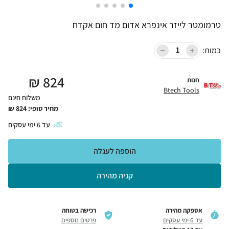
טרמומטר לייזר אינפרא אדום מד חום אקדח
כמות:
₪
824
חנות
Btech Tools
משלוח חינם
מחיר סופי:
824
₪
עד
6
ימי עסקים
הוספה לעגלה
קניה מהירה
אספקה מהירה
רכישה בטוחה
עד 6 ימי עסקים
פרטים נוספים