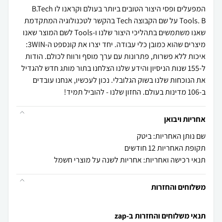
המפעלים ופסי היצור הטובים ביותר בעולם וקראנו לו B.Tech
Tools. B על שם הקבוצה Tech בהקשר לטכנולוגיה המתקדמת
שאנו משתמשים בתהליכי היצור שלנו ו-Tools לשם המוצר שאנו
מיצרים שהוא כמובן כלי עבודה. יחד יצרו את קונספט ה-3WIN:
איכות ללא פשרות, פתרונות עם ערך מוסף ורווח לכולם. הודות
ל-155 שנות הניסיון והידע שלנו הצלחנו בתור מותג חדש להגדיל
את הנוכחות שלנו בשוק הגלובלי. נכון לעכשיו, אנחנו עובדים
ב-106 מדינות בעולם. החזון שלנו - להוביל תמיד!
אחריות ויבואן
שם נותן האחריות: ביטק
תקופת האחריות 12 חודשים
תנאי רכישה ואחריות: אחריות לשנה על מוצרי חשמל
משלוחים והחזרות
תנאי משלוחים והחזרות ב-zap