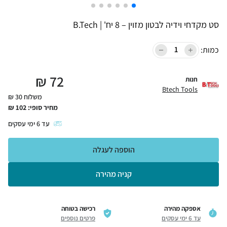
סט מקדחי וידיה לבטון מזוין – 8 יח' | B.Tech
כמות:
₪
72
חנות
Btech Tools
משלוח 30 ₪
מחיר סופי:
102
₪
עד
6
ימי עסקים
הוספה לעגלה
קניה מהירה
אספקה מהירה
רכישה בטוחה
עד 6 ימי עסקים
פרטים נוספים