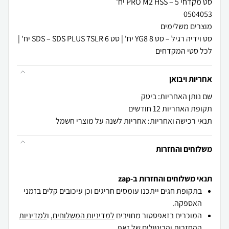
סט וידיה רגיל – סט YG8 8 יח' | סט SDS – SDS PLUS 7SLR 6 יח' |
לכל סטי המקדחים
אחריות ויבואן
שם נותן האחריות: ביטק
תקופת האחריות 12 חודשים
תנאי רכישה ואחריות: אחריות לשנה על מוצרי חשמל
משלוחים והחזרות
תנאי משלוחים והחזרות ב-zap
בתקופת חגים ייתכנו עומסים חריגים וכן עיכובים קלים בזמני
האספקה.
המוכרים בזאפסטור מחויבים
למדיניות המשלוחים
, ו
למדיניות
ההחזרות והביטולים
של זאפ