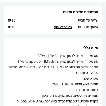
אפשרויות משלוח זמינות
שליח עד הבית
30 ₪
איסוף מהחנות
חינם
כתובת לאיסוף
מידע כללי
סט מקדחי וידיה לבטון מזוין של B.Tech – סט מקצועי של 8
מקדחי וידיה עם ראש TUN TIP לקידוח בבטון מזוין וגרניט. מידות
בקרת איכות: כל מקדח נבדק במערכת GO NO GO בסטייה