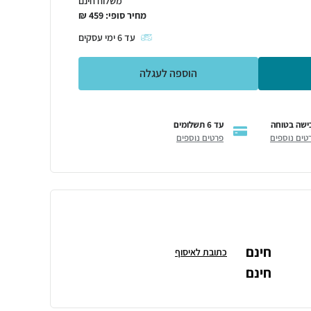
משלוח חינם
מחיר סופי:
459
₪
עד
6
ימי עסקים
הוספה לעגלה
ישה בטוחה
עד 6 תשלומים
טים נוספים
פרטים נוספים
חינם
כתובת לאיסוף
חינם