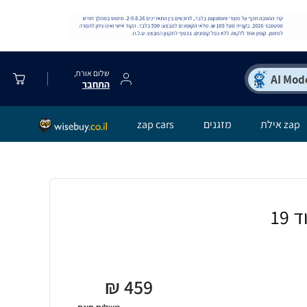
שלום אורח,
התחבר
zap אילת
מזגנים
zap cars
19
₪
459