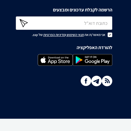
הרשמה לקבלת עדכונים ומבצעים
אני מאשר/ת את
תנאי השימוש
ו
מדיניות הפרטיות
של zap.
להורדת האפליקציה
ו ולבקש לחדול משימוש בו, באמצעות כתובת המייל
Info@zap.co.il