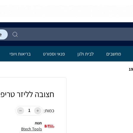
מחשבים
לבית ולגן
פנאי וספורט
בריאות ויופי
חצובה לליזר טריפוד 
כמות:
חנות
Btech Tools