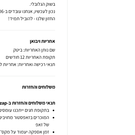
החזון שלנו - להוביל תמיד!
אחריות ויבואן
שם נותן האחריות: ביטק
תקופת האחריות 12 חודשים
תנאי רכישה ואחריות: אחריות 
משלוחים והחזרות
תנאי משלוחים והחזרות ב-zap
בתקופת חגים ייתכנו עומסים 
המוכרים בזאפסטור מחויבים
של זאפ
זמן אספקה יעמוד על מקס' 7 ימי עסקים מיום הזמנה,