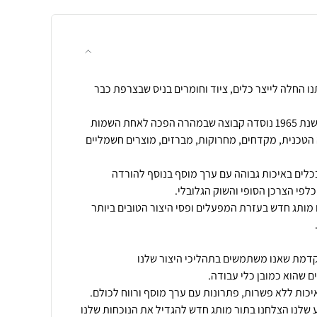
ר טריפוד 19משפחתנו החלה לייצר כלים, ציוד וחומרים בניס שבצרפת כבר
אחרי תקופה ארוכה של ייצור, בשנת 1965 נוסדה קבוצה שבמהרה הפכה לאחת השמות
הטכנית, מקדחים, מחרוקות, מברזים, מוצרים חשמליים
ם צורך בכלים באיכות גבוהה עם ערך מוסף בנוסף להורדה
זאת בשנת 2012 יצרנו מותג חדש בעזרת המפעלים ופסי היצור הטובים ביותר
סיון והידע שלנו הצלחנו בתור מותג חדש להגדיל את הנוכחות שלנו