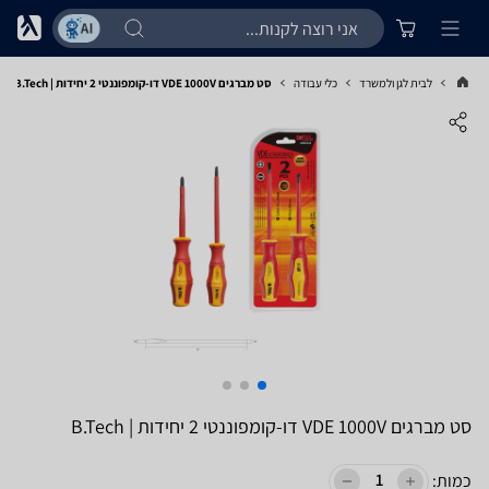
לבית לגן ולמשרד
כלי עבודה
סט מברגים VDE 1000V דו-קומפוננטי 2 יחידות | B.Tech
סט מברגים VDE 1000V דו-קומפוננטי 2 יחידות | B.Tech
כמות: