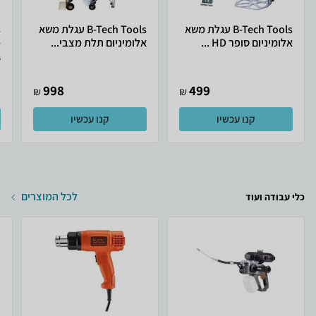
B-Tech Tools עגלת משא
B-Tech Tools עגלת משא
אלומיניום סופר HD ...
אלומיניום תלת מצבי...
ג
998
499
₪
₪
קנו עכשיו
קנו עכשיו
לכל המוצרים
כלי עבודה ועוד