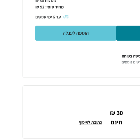
משלוח 30 ₪
מחיר סופי:
92
₪
עד
6
ימי עסקים
הוספה לעגלה
ישה בטוחה
טים נוספים
30 ₪
חינם
כתובת לאיסוף