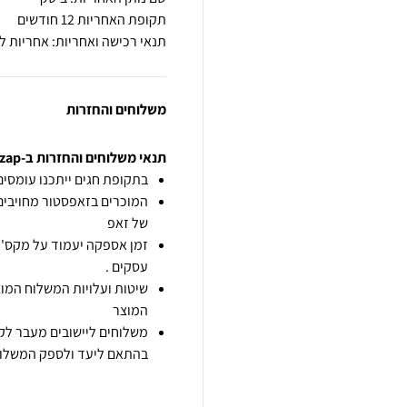
תקופת האחריות 12 חודשים
תנאי רכישה ואחריות: אחריות 
משלוחים והחזרות
תנאי משלוחים והחזרות ב-zap
בתקופת חגים ייתכנו עומסים 
המוכרים בזאפסטור מחויבים
של זאפ
זמן אספקה יעמוד על מקס' 7 ימי עסקים מיום הזמנה,
עסקים .
שיטות ועלויות המשלוח המוצ
המוצר
משלוחים ליישובים מעבר לקו
בהתאם ליעד ולספק המשלוח