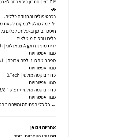
← כל כלי הפתיחה והשחרור המ
אחריות ויבואן
שם נותן האחריות: ביטק