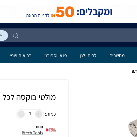
מחשבים
לבית ולגן
פנאי וספורט
בריאות ויופי
מולטי בוקסה לכל מידה 
כמות:
חנות
Btech Tools