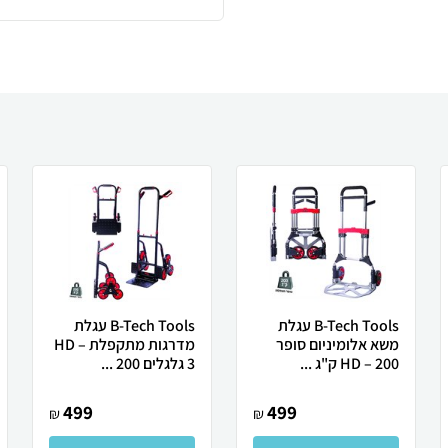
B-Tech Tools עגלת
B-Tech Tools עגלת
משא אלומיניום סופר
מדרגות מתקפלת HD –
HD – 200 ק"ג ...
3 גלגלים 200 ...
499
499
₪
₪