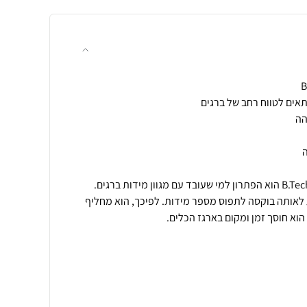
מולטי בוקסה לכל מידה מבית B.Tech הוא הפתרון למי שעובד עם מגוון מידות ברגים.
לאותה בוקסה לתפוס מספר מידות. לפיכך, הוא מחליף