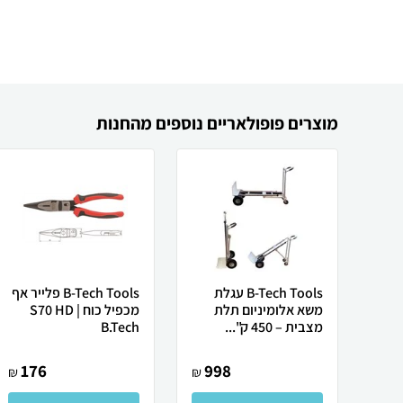
מוצרים פופולאריים נוספים מהחנות
B-Tech Tools עגלת
B-Tech Tools פלייר אף
משא אלומיניום תלת
מכפיל כוח S70 HD |
מצבית – 450 ק"...
B.Tech
176
998
₪
₪